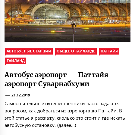
АВТОБУСНЫЕ СТАНЦИИ
ОБЩЕЕ О ТАИЛАНДЕ
ПАТТАЙЯ
ТАИЛАНД
Автобус аэропорт — Паттайя —
аэропорт Суварнабхуми
21.12.2019
Самостоятельные путешественники часто задаются
вопросом, как добраться из аэропорта до Паттайи. В
этой статье я расскажу, сколько это стоит и где искать
автобусную остановку. (далее…)