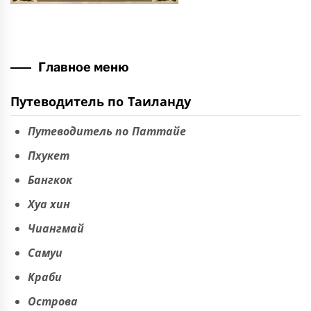
Главное меню
Путеводитель по Таиланду
Путеводитель по Паттайе
Пхукет
Бангкок
Хуа хин
Чиангмай
Самуи
Краби
Острова