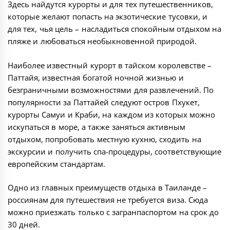
Здесь найдутся курорты и для тех путешественников,
которые желают попасть на экзотические тусовки, и
для тех, чья цель – насладиться спокойным отдыхом на
пляже и любоваться необыкновенной природой.
Наиболее известный курорт в тайском королевстве –
Паттайя, известная богатой ночной жизнью и
безграничными возможностями для развлечений. По
популярности за Паттайей следуют остров Пхукет,
курорты Самуи и Краби, на каждом из которых можно
искупаться в море, а также заняться активным
отдыхом, попробовать местную кухню, сходить на
экскурсии и получить спа-процедуры, соответствующие
европейским стандартам.
Одно из главных преимуществ отдыха в Таиланде –
россиянам для путешествия не требуется виза. Сюда
можно приезжать только с загранпаспортом на срок до
30 дней.