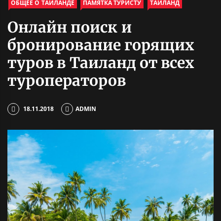
ОБЩЕЕ О ТАИЛАНДЕ
ПАМЯТКА ТУРИСТУ
ТАИЛАНД
Онлайн поиск и
бронирование горящих
туров в Таиланд от всех
туроператоров
18.11.2018
ADMIN