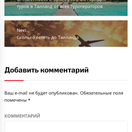
записям
post:
туров в Таиланд от всех туроператоров
Next
Next
Сколько лететь до Таиланда
post:
Добавить комментарий
Ваш e-mail не будет опубликован.
Обязательные поля
помечены
*
КОММЕНТАРИЙ