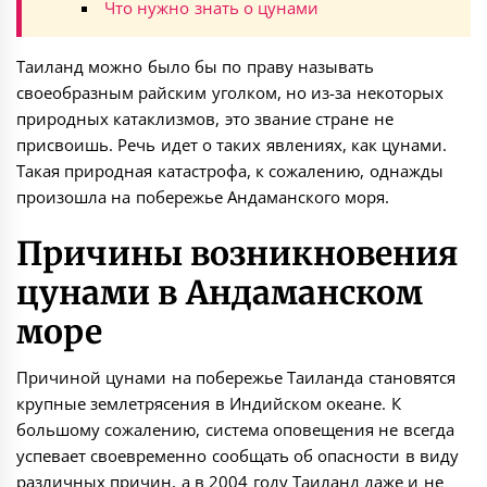
Что нужно знать о цунами
Таиланд можно было бы по праву называть
своеобразным райским уголком, но из-за некоторых
природных катаклизмов, это звание стране не
присвоишь. Речь идет о таких явлениях, как цунами.
Такая природная катастрофа, к сожалению, однажды
произошла на побережье Андаманского моря.
Причины возникновения
цунами в Андаманском
море
Причиной цунами на побережье Таиланда становятся
крупные землетрясения в Индийском океане. К
большому сожалению, система оповещения не всегда
успевает своевременно сообщать об опасности в виду
различных причин, а в 2004 году Таиланд даже и не