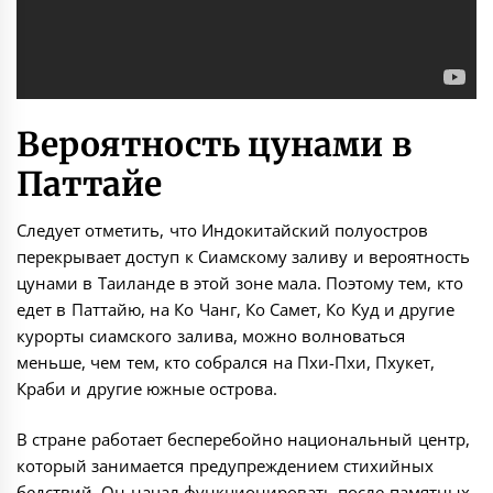
Вероятность цунами в
Паттайе
Следует отметить, что Индокитайский полуостров
перекрывает доступ к Сиамскому заливу и вероятность
цунами в Таиланде в этой зоне мала. Поэтому тем, кто
едет в
Паттайю
, на
Ко Чанг
,
Ко Самет
,
Ко Куд
и другие
курорты сиамского залива, можно волноваться
меньше, чем тем, кто собрался на Пхи-Пхи,
Пхукет
,
Краби
и другие южные острова.
В стране работает бесперебойно национальный центр,
который занимается предупреждением стихийных
бедствий. Он начал функционировать после памятных