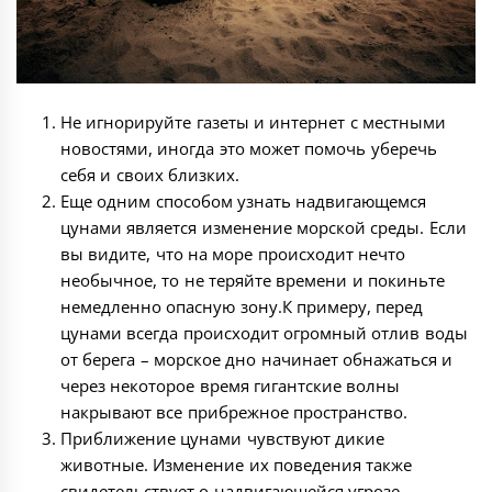
Не игнорируйте газеты и интернет с местными
новостями, иногда это может помочь уберечь
себя и своих близких.
Еще одним способом узнать надвигающемся
цунами является изменение морской среды. Если
вы видите, что на море происходит нечто
необычное, то не теряйте времени и покиньте
немедленно опасную зону.К примеру, перед
цунами всегда происходит огромный отлив воды
от берега – морское дно начинает обнажаться и
через некоторое время гигантские волны
накрывают все прибрежное пространство.
Приближение цунами чувствуют дикие
животные. Изменение их поведения также
свидетельствует о надвигающейся угрозе.