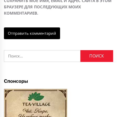
СОХРАНИТЬ МОЁ ИМЯ, EMAIL И АДРЕС САЙТА В ЭТОМ
БРАУЗЕРЕ ДЛЯ ПОСЛЕДУЮЩИХ МОИХ
КОММЕНТАРИЕВ.
Найти:
Спонсоры