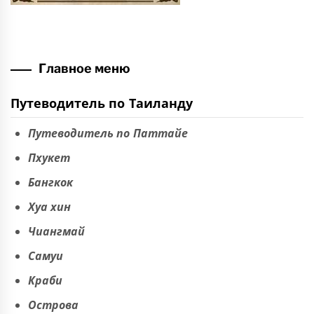
Главное меню
Путеводитель по Таиланду
Путеводитель по Паттайе
Пхукет
Бангкок
Хуа хин
Чиангмай
Самуи
Краби
Острова