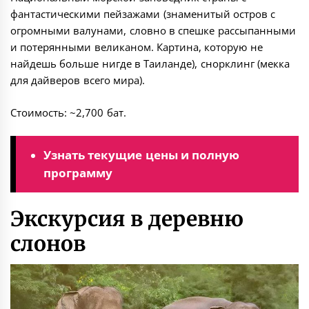
фантастическими пейзажами (знаменитый остров с
огромными валунами, словно в спешке рассыпанными
и потерянными великаном. Картина, которую не
найдешь больше нигде в Таиланде), снорклинг (мекка
для дайверов всего мира).
Стоимость: ~2,700 бат.
Узнать текущие цены и полную
программу
Экскурсия в деревню
слонов