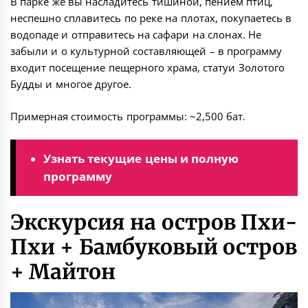
В парке же вы насладитесь тишиной, пением птиц,
неспешно сплавитесь по реке на плотах, покупаетесь в
водопаде и отправитесь на сафари на слонах. Не
забыли и о культурной составляющей – в программу
входит посещение пещерного храма, статуи Золотого
Будды и многое другое.
Примерная стоимость программы: ~2,500 бат.
Узнать текущие цены и полную
программу
Экскурсия на остров Пхи-
Пхи + Бамбуковый остров
+ Майтон