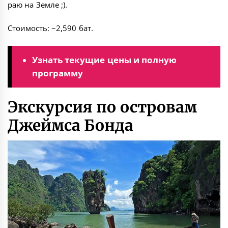
раю на Земле ;).
Стоимость: ~2,590 бат.
Узнать текущие цены и полную
программу
Экскурсия по островам
Джеймса Бонда