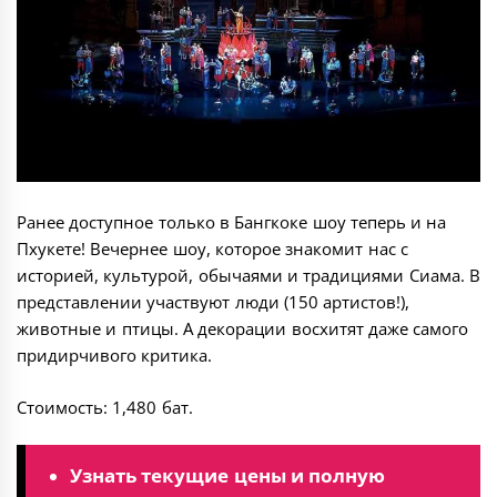
Ранее доступное только в Бангкоке шоу теперь и на
Пхукете! Вечернее шоу, которое знакомит нас с
историей, культурой, обычаями и традициями Сиама. В
представлении участвуют люди (150 артистов!),
животные и птицы. А декорации восхитят даже самого
придирчивого критика.
Стоимость: 1,480 бат.
Узнать текущие цены и полную