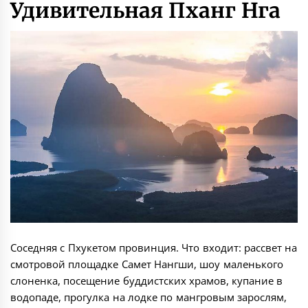
Удивительная Пханг Нга
Соседняя с Пхукетом провинция. Что входит: рассвет на
смотровой площадке Самет Нангши, шоу маленького
слоненка, посещение буддистских храмов, купание в
водопаде, прогулка на лодке по мангровым зарослям,