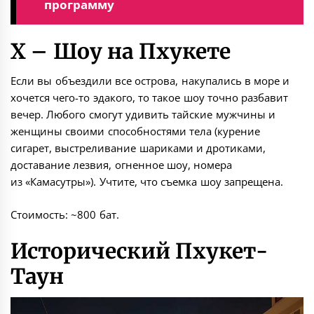
программу
X – Шоу на Пхукете
Если вы объездили все острова, накупались в море и
хочется чего-то эдакого, то такое шоу точно разбавит
вечер. Любого смогут удивить тайские мужчины и
женщины своими способностями тела (курение
сигарет, выстреливание шариками и дротиками,
доставание лезвия, огненное шоу, номера
из «Камасутры»). Учтите, что съемка шоу запрещена.
Стоимость: ~800 бат.
Исторический Пхукет-
Таун