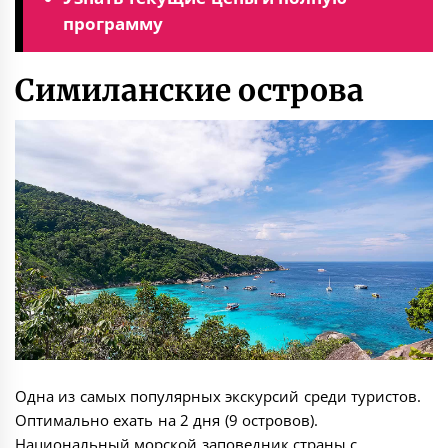
программу
Симиланские острова
Одна из самых популярных экскурсий среди туристов.
Оптимально ехать на 2 дня (9 островов).
Национальный морской заповедник страны с