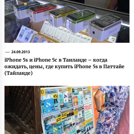
24.09.2013
iPhone 5s и iPhone 5c в Таиланде – когда
ожидать, цены, где купить iPhone 5s в Паттайе
(Тайланде)