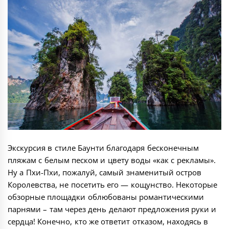
Экскурсия в стиле Баунти благодаря бесконечным
пляжам с белым песком и цвету воды «как с рекламы».
Ну а Пхи-Пхи, пожалуй, самый знаменитый остров
Королевства, не посетить его — кощунство. Некоторые
обзорные площадки облюбованы романтическими
парнями – там через день делают предложения руки и
сердца! Конечно, кто же ответит отказом, находясь в