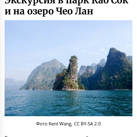
и на озеро Чео Лан
Фото
Kent Wang,
CC BY-SA 2.0