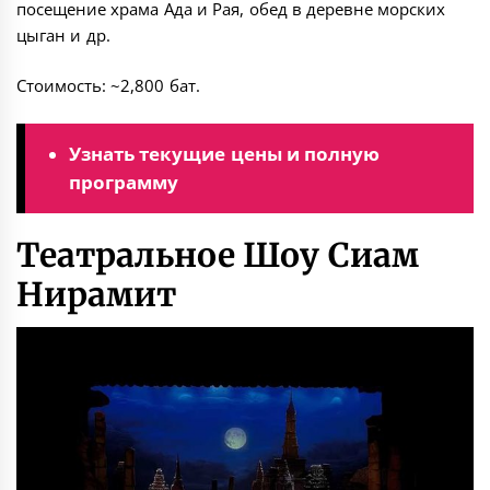
посещение храма Ада и Рая, обед в деревне морских
цыган и др.
Стоимость: ~2,800 бат.
Узнать текущие цены и полную
программу
Театральное Шоу Сиам
Нирамит