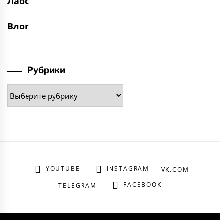
Лаос
Влог
Рубрики
Рубрики
YOUTUBE
INSTAGRAM
VK.COM
FACEBOOK
TELEGRAM