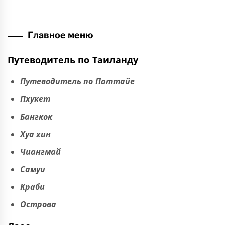
Главное меню
Путеводитель по Таиланду
Путеводитель по Паттайе
Пхукет
Бангкок
Хуа хин
Чиангмай
Самуи
Краби
Острова