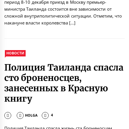
период 8-10 декабря приезд в Москву премьер-
министра Таиланда состоится вне зависимости от
сложной внутриполитической ситуации. Отметим, что
накануне власти королевства […]
НОВОСТИ
Полиция Таиланда спасла
сто броненосцев,
занесенных в Красную
книгу
HOLGA
4
Полиция Таиланда спасла жизнь ста броненосцам,