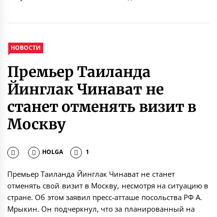
НОВОСТИ
Премьер Таиланда
Йинглак Чинават не
станет отменять визит в
Москву
HOLGA
1
Премьер Таиланда Йинглак Чинават не станет
отменять свой визит в Москву, несмотря на ситуацию в
стране. Об этом заявил пресс-атташе посольства РФ А.
Мрыкин. Он подчеркнул, что за планированный на