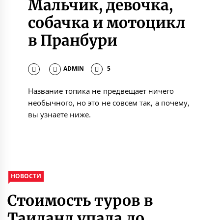
Мальчик, девочка,
собачка и мотоцикл
в Пранбури
ADMIN
5
Название топика не предвещает ничего
необычного, но это не совсем так, а почему,
вы узнаете ниже.
НОВОСТИ
Стоимость туров в
Таиланд упала до