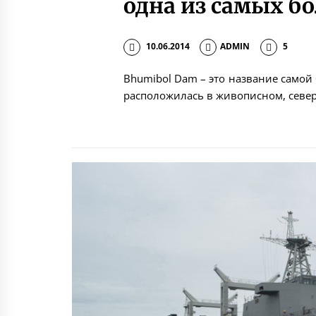
одна из самых б
10.06.2014
ADMIN
5
Bhumibol Dam – это название самой
расположилась в живописном, север