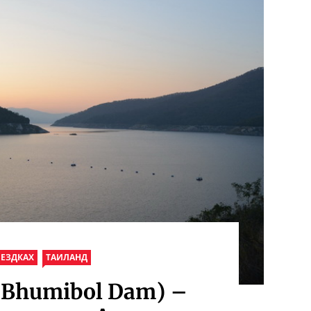
ОЕЗДКАХ
ТАИЛАНД
Bhumibol Dam) –