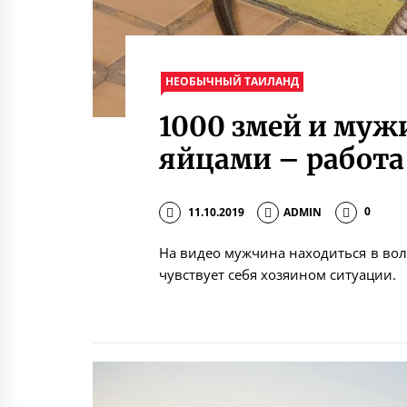
НЕОБЫЧНЫЙ ТАИЛАНД
1000 змей и муж
яйцами – работа 
11.10.2019
ADMIN
0
На видео мужчина находиться в вол
чувствует себя хозяином ситуации.