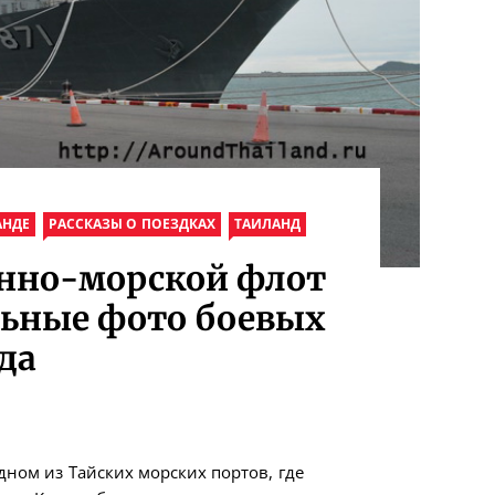
АНДЕ
РАССКАЗЫ О ПОЕЗДКАХ
ТАИЛАНД
енно-морской флот
льные фото боевых
да
ном из Тайских морских портов, где