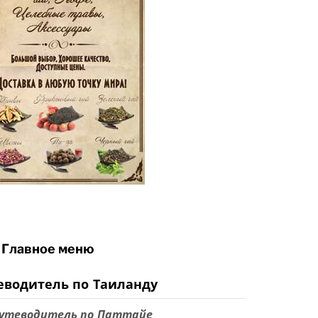
Главное меню
еводитель по Таиланду
утеводитель по Паттайе