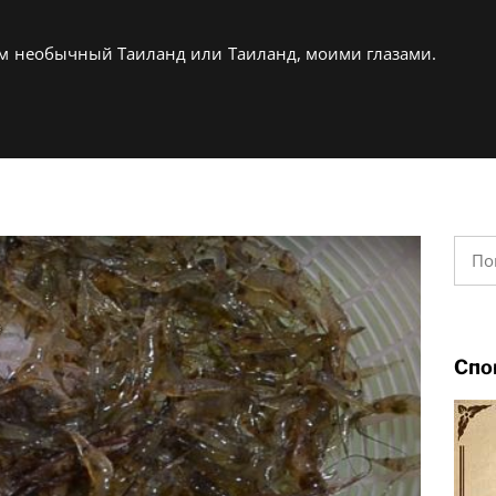
вам необычный Таиланд или Таиланд, моими глазами.
Найт
Спо