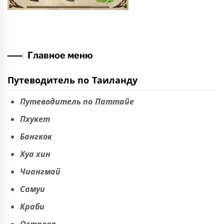
Главное меню
Путеводитель по Таиланду
Путеводитель по Паттайе
Пхукет
Бангкок
Хуа хин
Чиангмай
Самуи
Краби