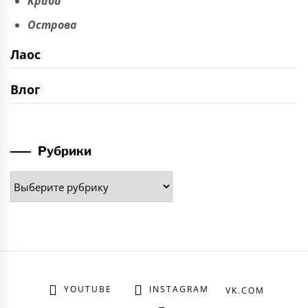
Краби
Острова
Лаос
Влог
Рубрики
Рубрики
YOUTUBE
INSTAGRAM
VK.COM