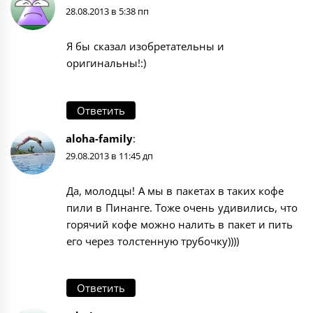
28.08.2013 в 5:38 пп
Я бы сказал изобретательны и
оригинальны!:)
Ответить
aloha-family
:
29.08.2013 в 11:45 дп
Да, молодцы! А мы в пакетах в таких кофе
пили в Пинанге. Тоже очень удивились, что
горячий кофе можно налить в пакет и пить
его через толстенную трубочку))))
Ответить