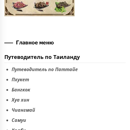
Главное меню
Путеводитель по Таиланду
Путеводитель по Паттайе
Пхукет
Бангкок
Хуа хин
Чиангмай
Самуи