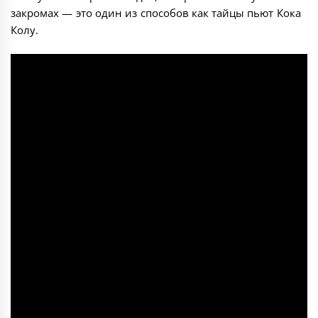
закромах — это один из способов как тайцы пьют Кока
Колу.