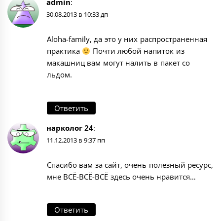
admin
:
30.08.2013 в 10:33 дп
Aloha-family, да это у них распространенная
практика
Почти любой напиток из
макашниц вам могут налить в пакет со
льдом.
Ответить
нарколог 24
:
11.12.2013 в 9:37 пп
Спасибо вам за сайт, очень полезный ресурс,
мне ВСЁ-ВСЁ-ВСЁ здесь очень нравится…
Ответить