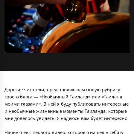
Дорогие читатели, представляю вам новую рубрику
своего блога — «
Необычный Таиланд
» или «
Таиланд
моими глазами
«. В ней я буду публиковать интересные
и необычные жизненные моменты Таиланда, которые
мне довелось увидеть. Я надеюсь вам будет интересно.
Начну я ее с первого видео, которое я нашел у себя в