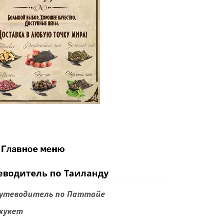
Главное меню
еводитель по Таиланду
утеводитель по Паттайе
хукет