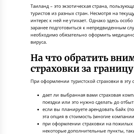
Таиланд – это экзотическая страна, пользую
туристов из разных стран. Несмотря на теку
интерес к ней не утихает. Однако здесь особ
заранее подготовиться к непредвиденным слу
необходимо обязательно оформить медицинск
вируса.
На что обратить вни
страховки за границу
При оформлении туристской страховки в эту 
дает ли выбранная вами страховая ком
поездки или это нужно сделать до отбыт
если вы планируете арендовать байк (по
эта опция в стоимость (многие компани
при оформлении страховки на пожилых 
некоторые дополнительные пункты, таки