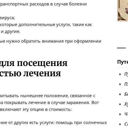
транспортных расходов в случае болезни
вируса;
которые дополнительные услуги, такие как
 и другие.
рые нужно обратить внимание при оформлении
 для посещения
Пут
стью лечения
П
П
Б
 учитывать нынешнее положение, связанное с
а покрывать лечение в случае заражения. Вот
Х
включают эту опцию в стоимость:
Ч
ичие от других есть услуги: помощь при солнечных
С