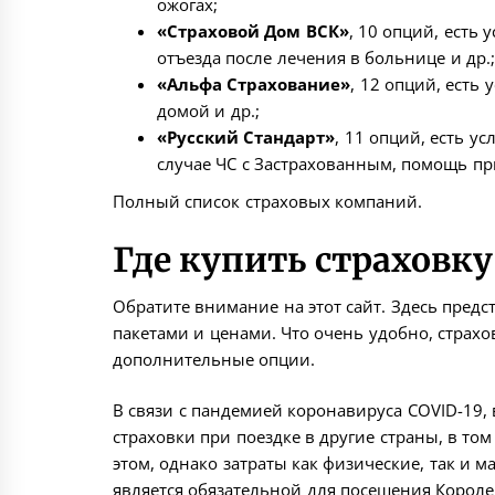
ожогах;
«Страховой Дом ВСК»
, 10 опций, есть
отъезда после лечения в больнице и др.;
«Альфа Страхование»
, 12 опций, есть
домой и др.;
«Русский Стандарт»
, 11 опций, есть у
случае ЧС с Застрахованным, помощь пр
Полный список страховых компаний
.
Где купить страховку
Обратите внимание на этот
сайт
. Здесь пред
пакетами и ценами. Что очень удобно, страхо
дополнительные опции.
В связи с пандемией коронавируса COVID-19
страховки при поездке в другие страны, в то
этом, однако затраты как физические, так и 
является обязательной для посещения Королев