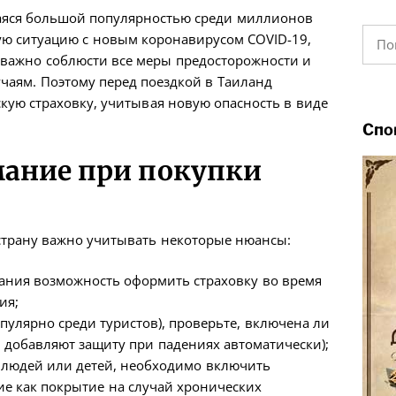
щаяся большой популярностью среди миллионов
Найт
щую ситуацию с новым коронавирусом COVID-19,
о важно соблюсти все меры предосторожности и
чаям. Поэтому перед поездкой в Таиланд
ую страховку, учитывая новую опасность в виде
Спо
мание при покупки
страну важно учитывать некоторые нюансы:
пания возможность оформить страховку во время
ия;
пулярно среди туристов), проверьте, включена ли
и добавляют защиту при падениях автоматически);
людей или детей, необходимо включить
е как покрытие на случай хронических