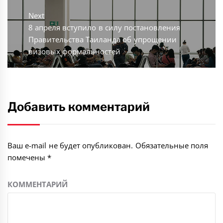
Next
Next
8 апреля вступило в силу постановления
post:
Правительства Таиланда об упрощении
визовых формальностей
Добавить комментарий
Ваш e-mail не будет опубликован.
Обязательные поля
помечены
*
КОММЕНТАРИЙ