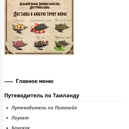
Главное меню
Путеводитель по Таиланду
Путеводитель по Паттайе
Пхукет
Бангкок