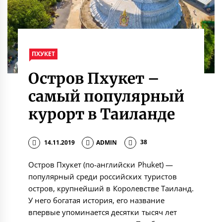
ПХУКЕТ
Остров Пхукет –
самый популярный
курорт в Таиланде
14.11.2019
ADMIN
38
Остров Пхукет (по-английски Phuket) —
популярный среди российских туристов
остров, крупнейший в Королевстве Таиланд.
У него богатая история, его название
впервые упоминается десятки тысяч лет