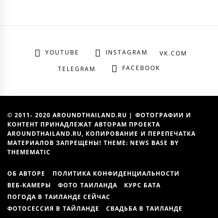
YOUTUBE
INSTAGRAM
VK.COM
FACEBOOK
TELEGRAM
© 2011- 2020 AROUNDTHAILAND.RU | ФОТОГРАФИИ И
КОНТЕНТ ПРИНАДЛЕЖАТ АВТОРАМ ПРОЕКТА
AROUNDTHAILAND.RU, КОПИРОВАНИЕ И ПЕРЕПЕЧАТКА
МАТЕРИАЛОВ ЗАПРЕЩЕНЫ! THEME: NEWS BASE BY
THEMEMATIC
ОБ АВТОРЕ
ПОЛИТИКА КОНФИДЕНЦИАЛЬНОСТИ
ВЕБ-КАМЕРЫ
ФОТО ТАИЛАНДА
КУРС БАТА
ПОГОДА В ТАИЛАНДЕ СЕЙЧАС
ФОТОСЕССИЯ В ТАЙЛАНДЕ
СВАДЬБА В ТАИЛАНДЕ