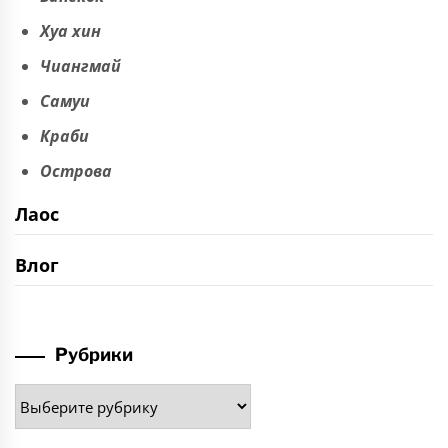
Хуа хин
Чиангмай
Самуи
Краби
Острова
Лаос
Влог
Рубрики
Рубрики