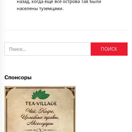
назад, когда еще все острова Тая были
населены туземцами.
Найти:
Спонсоры