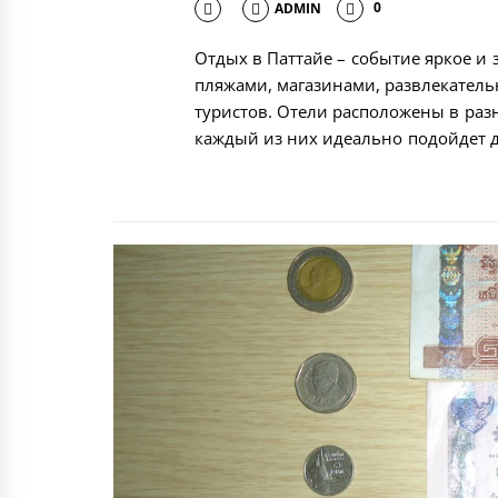
ADMIN
0
Отдых в Паттайе – событие яркое и
пляжами, магазинами, развлекател
туристов. Отели расположены в раз
каждый из них идеально подойдет д