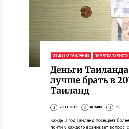
ОБЩЕЕ О ТАИЛАНДЕ
ПАМЯТКА ТУРИСТУ
Деньги Таиланд
лучше брать в 20
Таиланд
20.11.2019
ADMIN
39
Каждый год Таиланд посещает боле
почти у каждого возникает вопрос, 