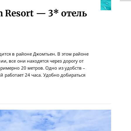
n Resort — 3* отель
одится в районе Джомтьен. В этом районе
ии, все они находятся через дорогу от
примерно 20 метров. Одно из удобств –
ый работает 24 часа. Удобно добираться