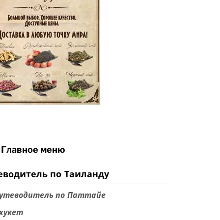
Главное меню
еводитель по Таиланду
утеводитель по Паттайе
хукет