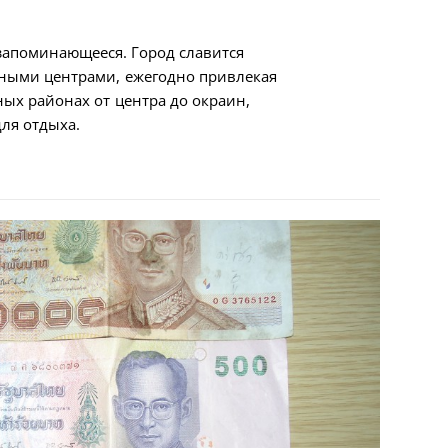
 запоминающееся. Город славится
ьными центрами, ежегодно привлекая
ных районах от центра до окраин,
ля отдыха.