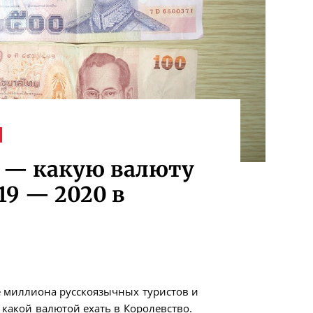
а — какую валюту
19 — 2020 в
е миллиона русскоязычных туристов и
с какой валютой ехать в Королевство.