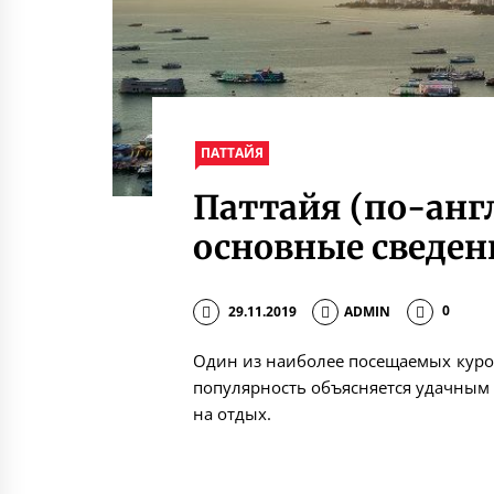
ПАТТАЙЯ
Паттайя (по-анг
основные сведен
29.11.2019
ADMIN
0
Один из наиболее посещаемых курор
популярность объясняется удачны
на отдых.