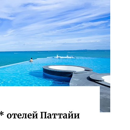
* отелей Паттайи