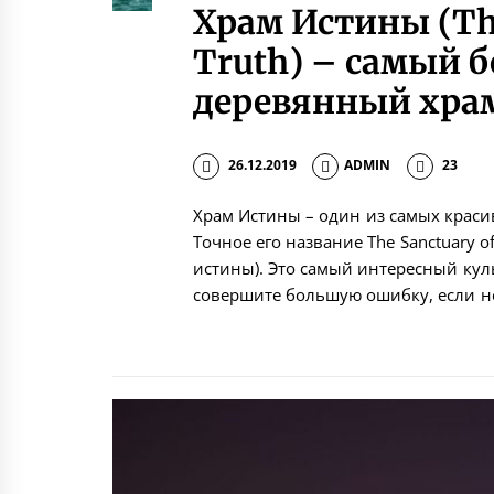
Храм Истины (The
Truth) – самый 
деревянный храм
26.12.2019
ADMIN
23
Храм Истины – один из самых краси
Точное его название The Sanctuary of
истины). Это самый интересный кул
совершите большую ошибку, если не