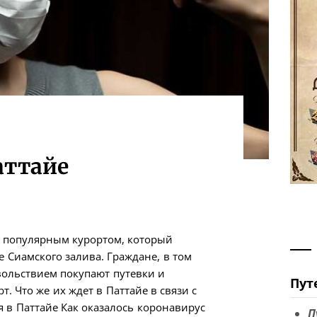
аттайе
и популярным курортом, который
 Сиамского залива. Граждане, в том
вольствием покупают путевки и
Пут
т. Что же их ждет в Паттайе в связи с
 в Паттайе Как оказалось коронавирус
П