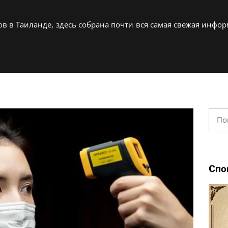
в в Таиланде, здесь собрана почти вся самая свежая инфор
Найт
Спо