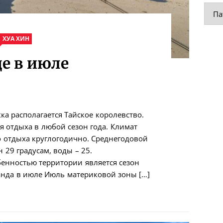
Руб
ХУА ХИН
де в июле
а располагается Тайское королевство.
я отдыха в любой сезон года. Климат
о отдыха круглогодично. Среднегодовой
 29 градусам, воды – 25.
енностью территории является сезон
анда в июле Июль материковой зоны […]