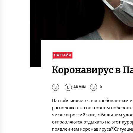
ПАТТАЙЯ
Коронавирус в П
ADMIN
0
Паттайя является востребованным 
расположен на восточном побережье
числе и российские, с большим удо
отправляются отдыхать на этот курор
появлением коронавируса? Ситуация