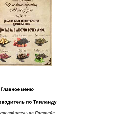
Главное меню
еводитель по Таиланду
утеводитель по Паттайе