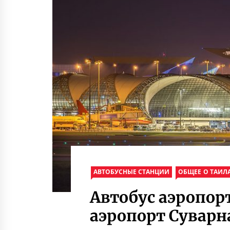
АВТОБУСНЫЕ СТАНЦИИ
ОБЩЕЕ О ТАИЛ
Автобус аэропор
аэропорт Сувар