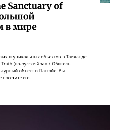
 Sanctuary of
большой
 в мире
вых и уникальных объектов в Таиланде.
 Truth (по-русски Храм / Обитель
ьтурный объект в Паттайе. Вы
 посетите его.