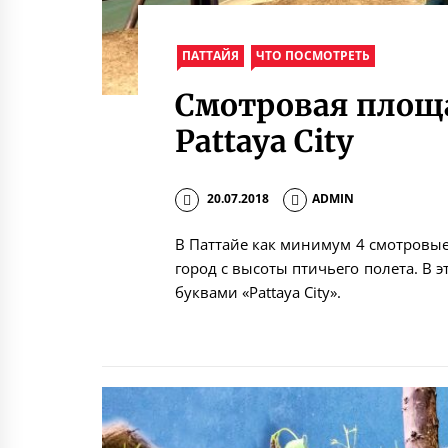
ПАТТАЙЯ
ЧТО ПОСМОТРЕТЬ
Смотровая площ
Pattaya City
20.07.2018
ADMIN
В Паттайе как минимум 4 смотровые
город с высоты птичьего полета. В э
буквами «Pattaya City».