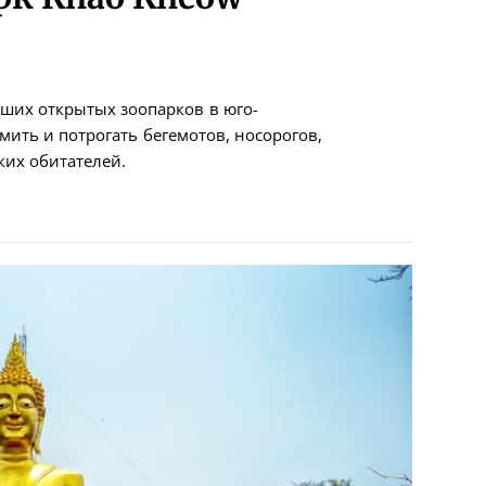
ьших открытых зоопарков в юго-
ить и потрогать бегемотов, носорогов,
ких обитателей.