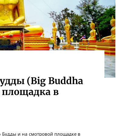
удды (Big Buddha
я площадка в
о Будды и на смотровой площадке в