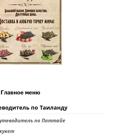
Главное меню
еводитель по Таиланду
утеводитель по Паттайе
хукет