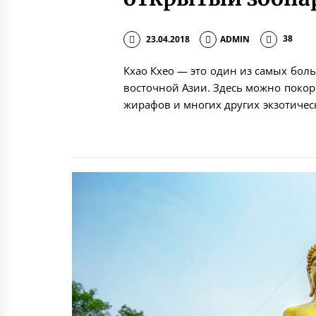
23.04.2018
ADMIN
38
Кхао Кхео — это один из самых бол
восточной Азии. Здесь можно покорм
жирафов и многих других экзотичес