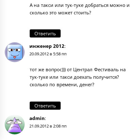
А на такси или тук-туке добраться можно и
сколько это может стоить?
Ответить
инженер 2012
:
20.09.2012 в 5:58 пп
тот же вопрос))) от Централ Фестиваль на
тук-туке или такси доехать получится?
сколько по времени, денег?
Ответить
admin
:
21.09.2012 в 2:08 пп