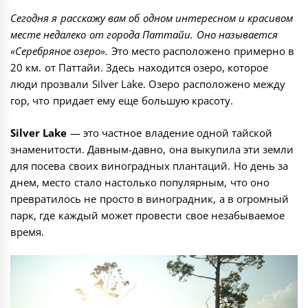
Сегодня я расскажу вам об одном интересном и красивом
месте недалеко от города Паттайи. Оно называется
«Серебряное озеро».
Это место расположено примерно в
20 км. от Паттайи. Здесь находится озеро, которое
люди прозвали Silver Lake. Озеро расположено между
гор, что придает ему еще большую красоту.
Silver Lake
— это частное владение одной тайской
знаменитости. Давным-давно, она выкупила эти земли
для посева своих виноградных плантаций. Но день за
днем, место стало настолько популярным, что оно
превратилось не просто в виноградник, а в огромный
парк, где каждый может провести свое незабываемое
время.