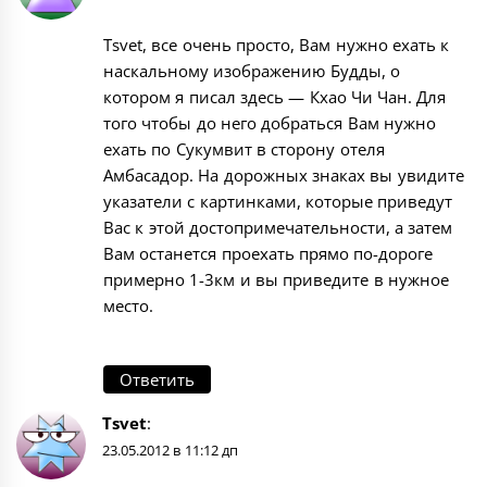
Tsvet, все очень просто, Вам нужно ехать к
наскальному изображению Будды, о
котором я писал здесь —
Кхао Чи Чан
. Для
того чтобы до него добраться Вам нужно
ехать по Сукумвит в сторону отеля
Амбасадор
. На дорожных знаках вы увидите
указатели с картинками, которые приведут
Вас к этой достопримечательности, а затем
Вам останется проехать прямо по-дороге
примерно 1-3км и вы приведите в нужное
место.
Ответить
Tsvet
:
23.05.2012 в 11:12 дп