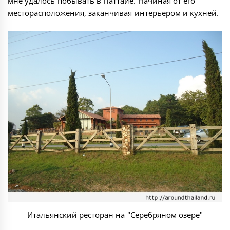
мне удалось побывать в Паттайе. Начиная от его
месторасположения, заканчивая интерьером и кухней.
Итальянский ресторан на "Серебряном озере"