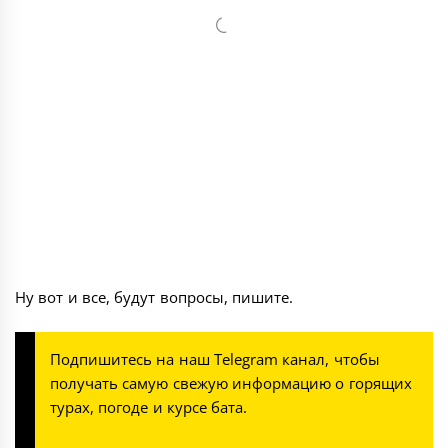
Ну вот и все, будут вопросы, пишите.
Подпишитесь на наш
Telegram канал
, чтобы
получать самую свежую информацию о горящих
турах, погоде и курсе бата.