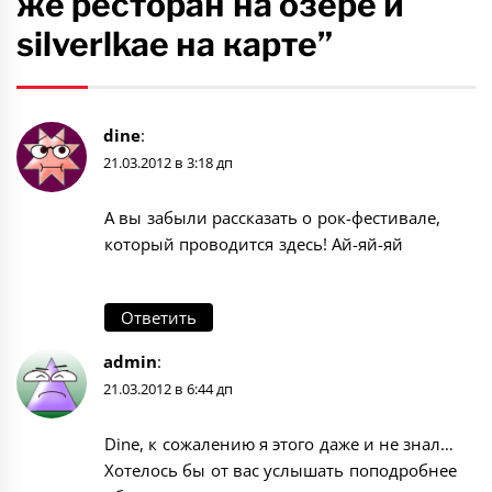
же ресторан на озере и
silverlkae на карте”
dine
:
21.03.2012 в 3:18 дп
А вы забыли рассказать о рок-фестивале,
который проводится здесь! Ай-яй-яй
Ответить
admin
:
21.03.2012 в 6:44 дп
Dine, к сожалению я этого даже и не знал…
Хотелось бы от вас услышать поподробнее