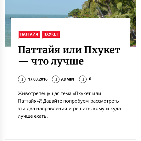
ПАТТАЙЯ
ПХУКЕТ
Паттайя или Пхукет
— что лучше
17.03.2016
ADMIN
0
Животрепещущая тема «Пхукет или
Паттайя»?! Давайте попробуем рассмотреть
эти два направления и решить, кому и куда
лучше ехать.