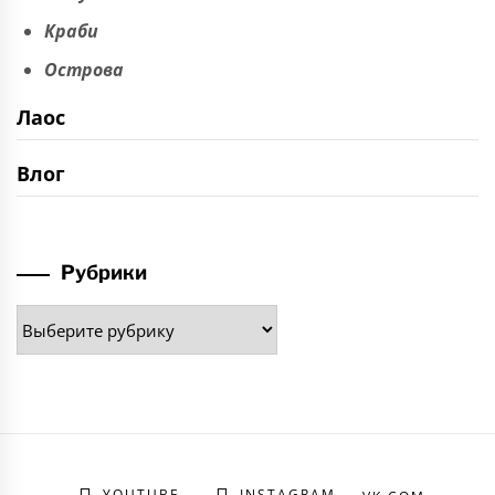
Краби
Острова
Лаос
Влог
Рубрики
Рубрики