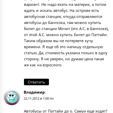
вариант. Не надо ехать на материк, а потом
ждать и искать автобус. На острове есть
автобусная станция, откуда отправляются
автобусы до Бангкока, там можно купить
билет до станции Мочит (это А.С. в Бангкоке),
от этой А.С. можно купить билет до Паттайи.
Таким образом вы не потеряете кучу
времени. Я еще об это напишу отдельную
статью. Да, стоимость указана только в одну
сторону. Я не уверен, но думаю цена такая
же как на взрослого.
Ответить
Владимир
:
22.11.2012 в 1:00 пп
Автобусы от Паттайи до о. Самуи еще ходят?