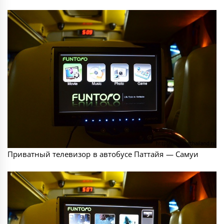
Приватный телевизор в автобусе Паттайя — Самуи