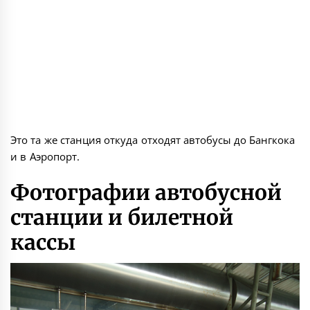
Это та же станция откуда отходят автобусы до
Бангкока
и в
Аэропорт
.
Фотографии автобусной
станции и билетной
кассы