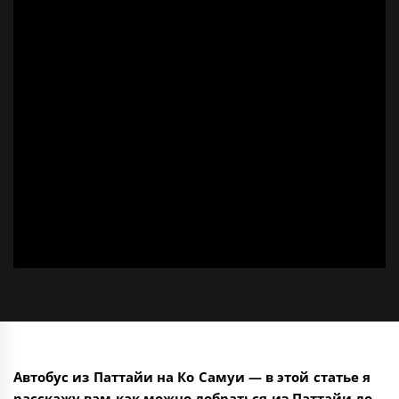
Автобус из Паттайи на Ко Самуи — в этой статье я
расскажу вам как можно добраться из Паттайи до