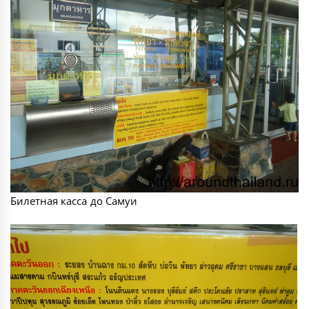
Билетная касса до Самуи