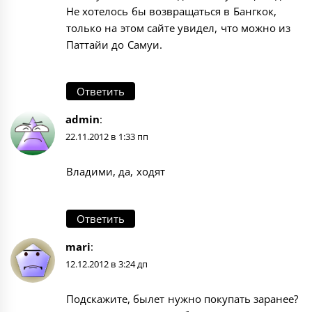
Не хотелось бы возвращаться в Бангкок,
только на этом сайте увидел, что можно из
Паттайи до Самуи.
Ответить
admin
:
22.11.2012 в 1:33 пп
Владими, да, ходят
Ответить
mari
:
12.12.2012 в 3:24 дп
Подскажите, былет нужно покупать заранее?