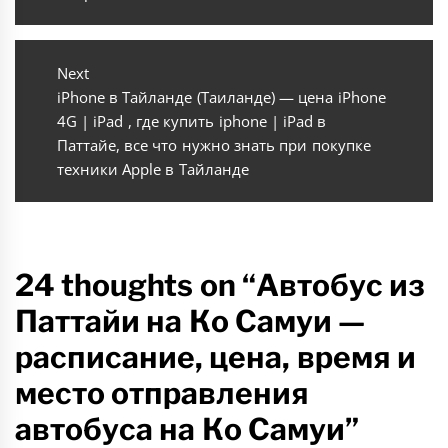
Next
Next
iPhone в Тайланде (Таиланде) — цена iPhone
post:
4G | iPad , где купить iphone | iPad в
Паттайе, все что нужно знать при покупке
техники Apple в Тайланде
24 thoughts on “Автобус из
Паттайи на Ко Самуи —
расписание, цена, время и
место отправления
автобуса на Ко Самуи”