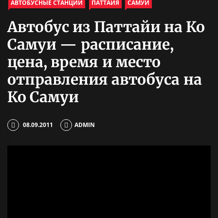
АВТОБУСНЫЕ СТАНЦИИ
ПАТТАЙЯ
САМУИ
Автобус из Паттайи на Ко
Самуи — расписание,
цена, время и место
отправления автобуса на
Ко Самуи
08.09.2011
ADMIN