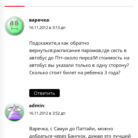
варечка
:
16.11.2012 в 3:13 дп
Подскажите,а как обратно
вернуться:расписание паромов,где сесть в
автобус до Птт-около пирса?И стоимость на
автобус вы указали только в одну сторону?
Сколько стоит билет на ребенка 3 года?
Ответить
admin
:
16.11.2012 в 3:52 дп
Варечка, с Самуи до Паттайи, можно
добраться через Бангкок, думаю это лучший