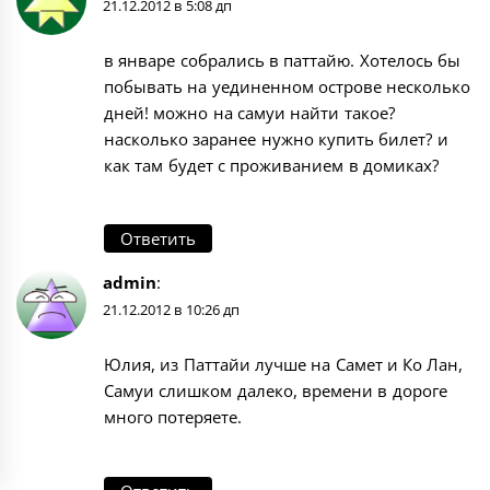
21.12.2012 в 5:08 дп
в январе собрались в паттайю. Хотелось бы
побывать на уединенном острове несколько
дней! можно на самуи найти такое?
насколько заранее нужно купить билет? и
как там будет с проживанием в домиках?
Ответить
admin
:
21.12.2012 в 10:26 дп
Юлия, из Паттайи лучше на Самет и Ко Лан,
Самуи слишком далеко, времени в дороге
много потеряете.