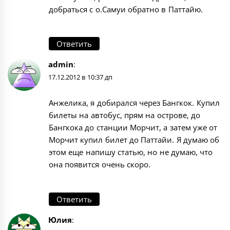
добраться с о.Самуи обратно в Паттайю.
Ответить
admin
:
17.12.2012 в 10:37 дп
Анжелика, я добирался через Бангкок. Купил
билеты на автобус, прям на острове, до
Бангкока до станции Морчит, а затем уже от
Морчит купил билет до Паттайи. Я думаю об
этом еще напишу статью, но не думаю, что
она появится очень скоро.
Ответить
Юлия
: