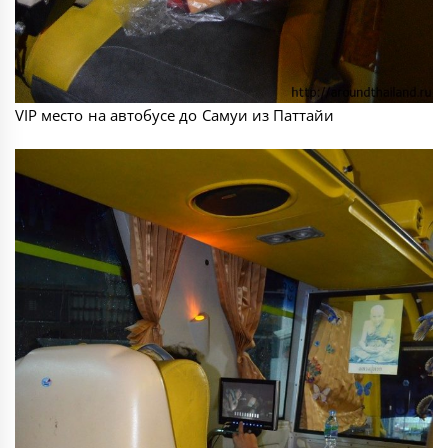
VIP место на автобусе до Самуи из Паттайи