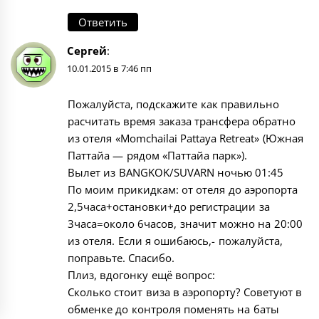
Ответить
Сергей
:
10.01.2015 в 7:46 пп
Пожалуйста, подскажите как правильно
расчитать время заказа трансфера обратно
из отеля «Momchailai Pattaya Retreat» (Южная
Паттайа — рядом «Паттайа парк»).
Вылет из BANGKOK/SUVARN ночью 01:45
По моим прикидкам: от отеля до аэропорта
2,5часа+остановки+до регистрации за
3часа=около 6часов, значит можно на 20:00
из отеля. Если я ошибаюсь,- пожалуйста,
поправьте. Спасибо.
Плиз, вдогонку ещё вопрос:
Сколько стоит виза в аэропорту? Советуют в
обменке до контроля поменять на баты