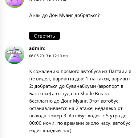
А как до Дон Муанг добраться?
Ответить
admin
:
06.05.2013 в 12:10 пп
К сожалению прямого автобуса из Паттайи я
не видел, варианта два: 1 на такси, вариант
2: добраться до Суванабхуми (аэропорт в
Бангкоке) а от туда на Shutle Bus за
бесплатно до Донг Муанг. Этот автобус
останавливается на 2 этаже, недалеко от
выхода номер 3. Автобус ходит с 5 утра до
00:00 ночи, по времени около часу, автобус
ездит каждый час)