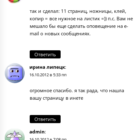
так и сделал: 11 страниц, ножницы, клей,
копир = все нужное на листик =)) п.с. Вам не
мешало бы еще сделать оповещение на e-
mail о новых сообщениях.
Ответить
ирина липецк
:
16.10.2012 в 5:33 пп
огромное спасибо. я так рада, что нашла
вашу страницу в инете
Ответить
admin
:
16.10.2012 в 7:08 пп