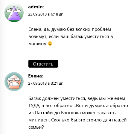
admin
:
23.09.2013 в 6:18 дп
Елена, да, думаю без всяких проблем
возьмут, если ваш багаж уместиться в
машину
Ответить
Елена
:
27.09.2013 в 3:21 дп
Багаж должен уместиться, ведь мы же едем
ТУДА, а вот обратно…Вот и думаю: а обратно
из Паттайи до Бангкока может заказать
минивен. Сколько бы это стоило для нашей
семьи?