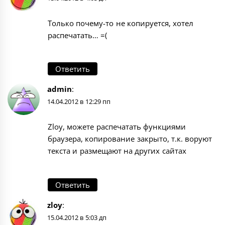
Только почему-то не копируется, хотел
распечатать… =(
Ответить
admin
:
14.04.2012 в 12:29 пп
Zloy, можете распечатать функциями
браузера, копирование закрыто, т.к. воруют
текста и размещают на других сайтах
Ответить
zloy
:
15.04.2012 в 5:03 дп