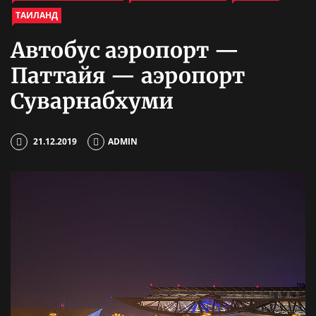
ТАИЛАНД
Автобус аэропорт —
Паттайя — аэропорт
Суварнабхуми
21.12.2019
ADMIN