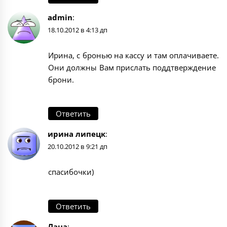
admin
:
18.10.2012 в 4:13 дп
Ирина, с бронью на кассу и там оплачиваете.
Они должны Вам прислать поддтверждение
брони.
Ответить
ирина липецк
:
20.10.2012 в 9:21 дп
спасибочки)
Ответить
Лана
: