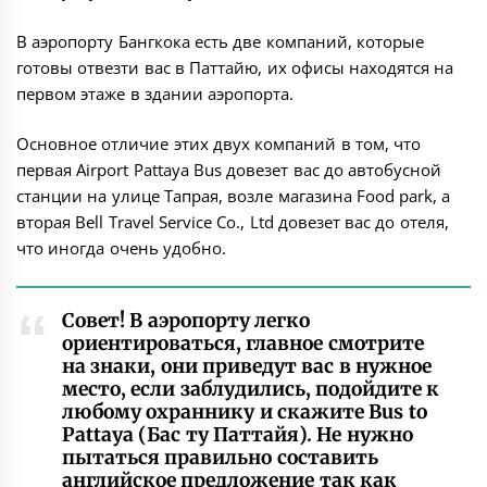
В аэропорту Бангкока есть две компаний, которые
готовы отвезти вас в Паттайю, их офисы находятся на
первом этаже в здании аэропорта.
Основное отличие этих двух компаний в том, что
первая Airport Pattaya Bus довезет вас до автобусной
станции на улице Тапрая, возле магазина Food park, а
вторая Bell Travel Service Co., Ltd довезет вас до отеля,
что иногда очень удобно.
Совет! В аэропорту легко
ориентироваться, главное смотрите
на знаки, они приведут вас в нужное
место, если заблудились, подойдите к
любому охраннику и скажите Bus to
Pattaya (Бас ту Паттайя). Не нужно
пытаться правильно составить
английское предложение так как