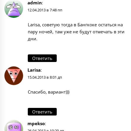
admin
:
12.04.2013 в 7:48 пп
Larisa, советую тогда в Бангкоке остаться на
пару ночей, там уже не будут отмечать в эти
дни.
Ответить
Larisa
:
15.04.2013 в 8:01 дп
Спасибо, вариант)))
Ответить
mpekso
:
26.04.2013 в 10:29 дп