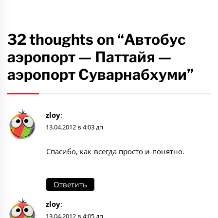
32 thoughts on “Автобус
аэропорт — Паттайя —
аэропорт Суварнабхуми”
zloy
:
13.04.2012 в 4:03 дп
Спасибо, как всегда просто и понятно.
Ответить
zloy
:
13.04.2012 в 4:05 дп