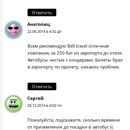
Ответить
Анатолиц
:
22.06.2014 в 6:32 дп
Всем рекомендую Bell travel отличная
компания, за 250 бат из аэропорта до отеля.
Автобусы чистые с кондерами. Билеты брал
в аэропорту по прилету, никаких проблем.
Ответить
Сергей
:
28.12.2014 в 6:02 пп
Пожалуйста, подскажите, сколько времени
от приземления до посадки в автобус (с