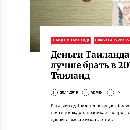
ОБЩЕЕ О ТАИЛАНДЕ
ПАМЯТКА ТУРИСТУ
Деньги Таиланд
лучше брать в 20
Таиланд
20.11.2019
ADMIN
39
Каждый год Таиланд посещает боле
почти у каждого возникает вопрос, 
Давайте вместе искать ответ.