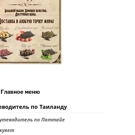
Главное меню
еводитель по Таиланду
утеводитель по Паттайе
хукет