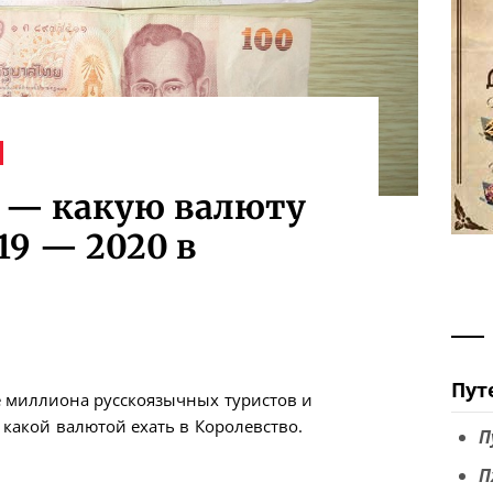
а — какую валюту
19 — 2020 в
Пут
е миллиона русскоязычных туристов и
с какой валютой ехать в Королевство.
П
П