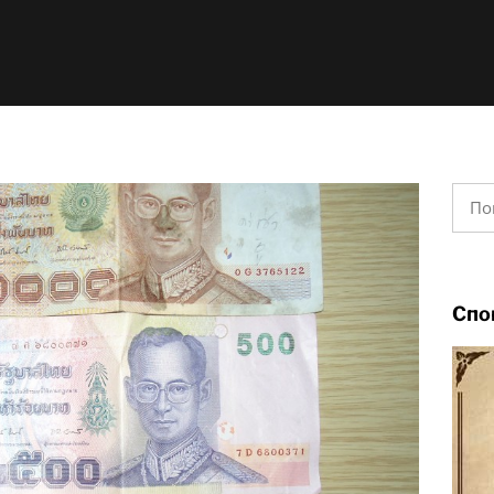
Найт
Спо