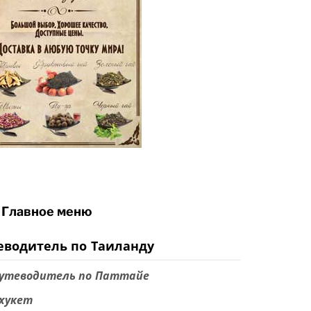
Главное меню
еводитель по Таиланду
утеводитель по Паттайе
хукет