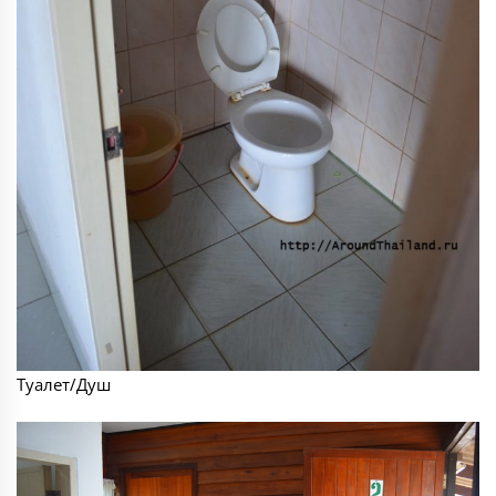
Туалет/Душ