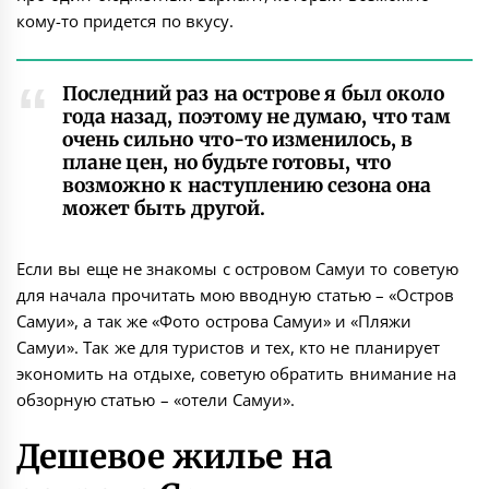
кому-то придется по вкусу.
Последний раз на острове я был около
года назад, поэтому не думаю, что там
очень сильно что-то изменилось, в
плане цен, но будьте готовы, что
возможно к наступлению сезона она
может быть другой.
Если вы еще не знакомы с
островом Самуи
то советую
для начала прочитать мою вводную статью – «
Остров
Самуи
», а так же «
Фото острова Самуи
» и «
Пляжи
Самуи
». Так же для туристов и тех, кто не планирует
экономить на отдыхе, советую обратить внимание на
обзорную статью – «
отели Самуи
».
Дешевое жилье на