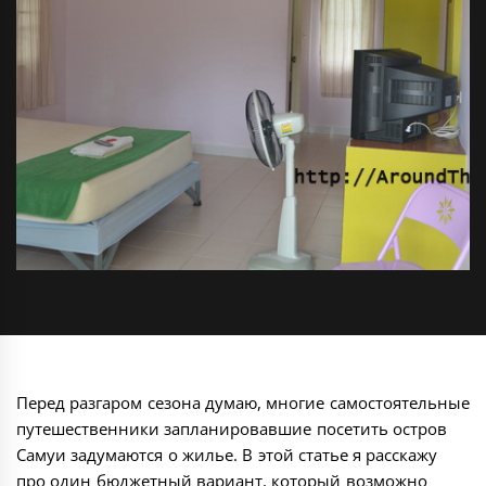
Перед разгаром сезона думаю, многие самостоятельные
путешественники запланировавшие посетить остров
Самуи задумаются о жилье. В этой статье я расскажу
про один бюджетный вариант, который возможно