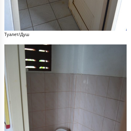
Туалет/Душ