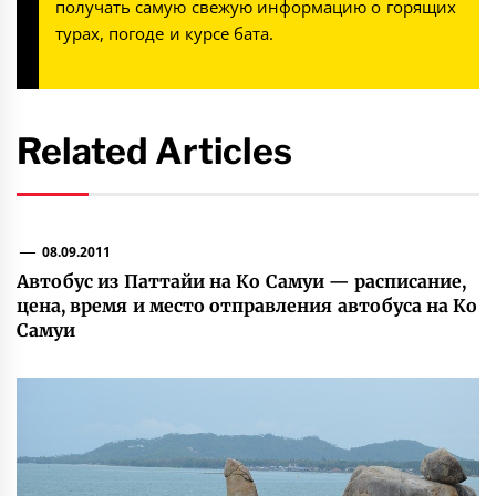
получать самую свежую информацию о горящих
турах, погоде и курсе бата.
Related Articles
08.09.2011
Автобус из Паттайи на Ко Самуи — расписание,
цена, время и место отправления автобуса на Ко
Самуи