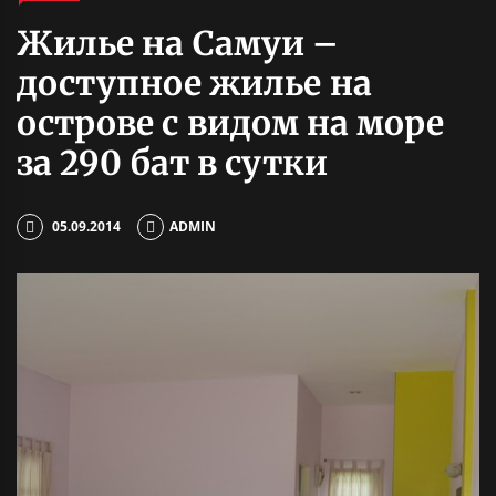
Жилье на Самуи –
доступное жилье на
острове с видом на море
за 290 бат в сутки
05.09.2014
ADMIN