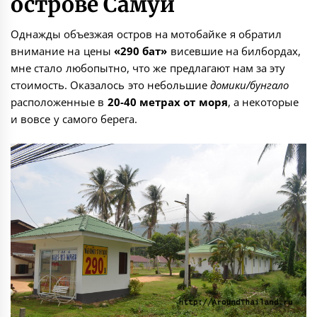
острове Самуи
Однажды объезжая остров на мотобайке я обратил
внимание на цены
«290 бат»
висевшие на билбордах,
мне стало любопытно, что же предлагают нам за эту
стоимость. Оказалось это небольшие
домики/бунгало
расположенные в
20-40 метрах от моря
, а некоторые
и вовсе у самого берега.