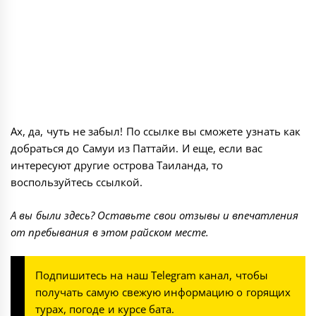
Ах, да, чуть не забыл! По ссылке вы сможете узнать
как
добраться до Самуи из Паттайи
. И еще, если вас
интересуют другие
острова Таиланда
, то
воспользуйтесь ссылкой.
А вы были здесь? Оставьте свои отзывы и впечатления
от пребывания в этом райском месте.
Подпишитесь на наш
Telegram канал
, чтобы
получать самую свежую информацию о горящих
турах, погоде и курсе бата.