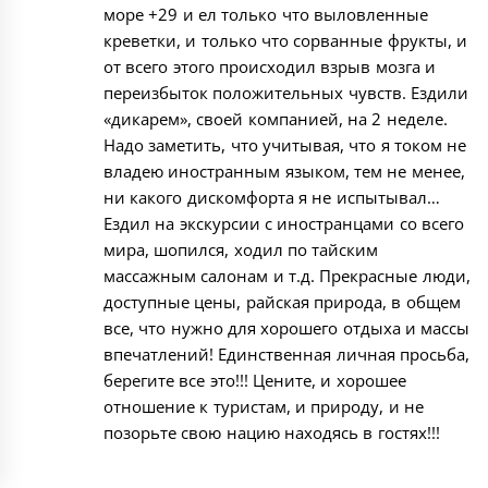
море +29 и ел только что выловленные
креветки, и только что сорванные фрукты, и
от всего этого происходил взрыв мозга и
переизбыток положительных чувств. Ездили
«дикарем», своей компанией, на 2 неделе.
Надо заметить, что учитывая, что я током не
владею иностранным языком, тем не менее,
ни какого дискомфорта я не испытывал…
Ездил на экскурсии с иностранцами со всего
мира, шопился, ходил по тайским
массажным салонам и т.д. Прекрасные люди,
доступные цены, райская природа, в общем
все, что нужно для хорошего отдыха и массы
впечатлений! Единственная личная просьба,
берегите все это!!! Цените, и хорошее
отношение к туристам, и природу, и не
позорьте свою нацию находясь в гостях!!!