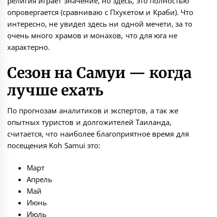
религия играет значение, но здесь, это полностью
опровергается (сравниваю с Пхукетом и
Краби
). Что
интересно, не увидел здесь ни одной мечети, за то
очень много храмов и монахов, что для юга не
характерно.
Сезон на Самуи — когда
лучше ехать
По прогнозам аналитиков и экспертов, а так же
опытных туристов и долгожителей Таиланда,
считается, что наиболее благоприятное время для
посещения Koh Samui это:
Март
Апрель
Май
Июнь
Июль