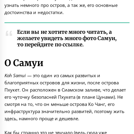
узнать немного про остров, а так же, его основные
достоинства и недостатки.
Если вы не хотите много читать, а
желаете увидеть много
фото Самуи
,
то перейдите по ссылке.
О Самуи
Koh Samui
— это один из самых развитых и
благоприятных островов для жизни, после острова
Пхукет
. Он расположен в Сиамском заливе, что делает
его чуточку безопасней Пхукета (в плане
Цунами
). Не
смотря на то, что он меньше острова
Ко Чанг
, его
инфраструктура значительно развитей, поэтому жить
здесь, намного проще и дешевле.
Как бы странно это не звучало (ведь сюда уже