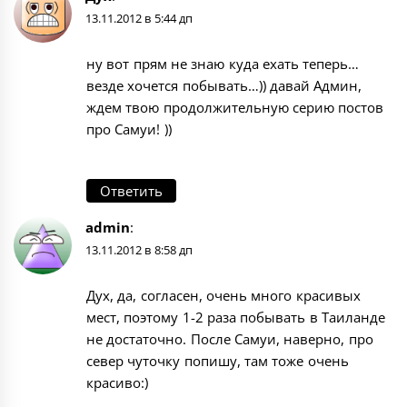
13.11.2012 в 5:44 дп
ну вот прям не знаю куда ехать теперь…
везде хочется побывать…)) давай Админ,
ждем твою продолжительную серию постов
про Самуи! ))
Ответить
admin
:
13.11.2012 в 8:58 дп
Дух, да, согласен, очень много красивых
мест, поэтому 1-2 раза побывать в Таиланде
не достаточно. После Самуи, наверно, про
север чуточку попишу, там тоже очень
красиво:)