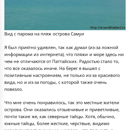
Вид с парома на пляж острова Самуи
Я был приятно удивлен, так как думал (из-за ложной
информации из интернета), что пляжи и море здесь ни
чем не отличаются от Паттайских. Радостью стало то,
что все оказалось иначе. На берег я вышел с
позитивным настроением, не только из-за красивого
вида, но и из-за погоды, с которой также очень
повезло.
Что мне очень понравилось, так это местные жители
острова. Они оказались отзывчивые и приветливые,
почти такие же, как северные тайцы. Хотя, обычно,
южные тайцы, более жесткие, черствые, видимо