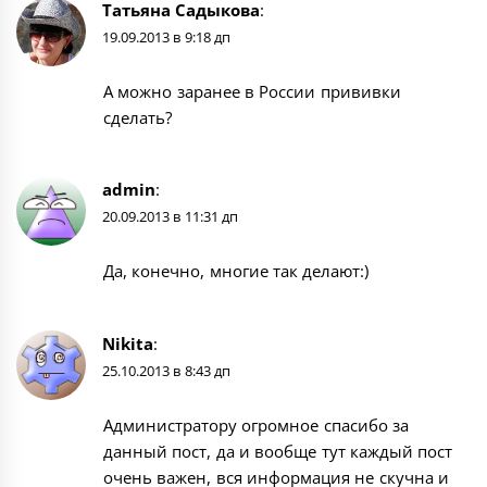
Татьяна Садыкова
:
19.09.2013 в 9:18 дп
А можно заранее в России прививки
сделать?
admin
:
20.09.2013 в 11:31 дп
Да, конечно, многие так делают:)
Nikita
:
25.10.2013 в 8:43 дп
Администратору огромное спасибо за
данный пост, да и вообще тут каждый пост
очень важен, вся информация не скучна и