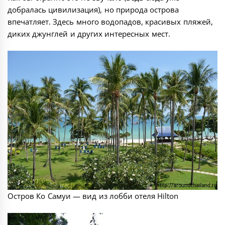
добралась цивилизация), но природа острова
впечатляет. Здесь много водопадов, красивых пляжей,
диких джунглей и других интересных мест.
Остров Ко Самуи — вид из лобби отеля Hilton