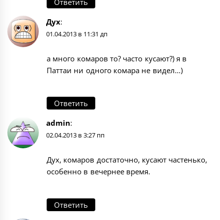
Ответить
Дух
:
01.04.2013 в 11:31 дп
а много комаров то? часто кусают?) я в
Паттаи ни одного комара не видел…)
Ответить
admin
:
02.04.2013 в 3:27 пп
Дух, комаров достаточно, кусают частенько,
особенно в вечернее время.
Ответить