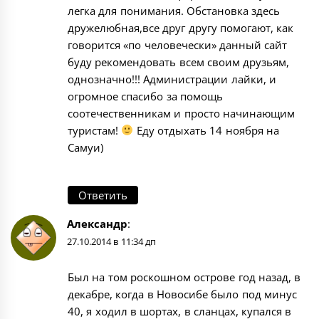
легка для понимания. Обстановка здесь
дружелюбная,все друг другу помогают, как
говорится «по человечески» данный сайт
буду рекомендовать всем своим друзьям,
однозначно!!! Администрации лайки, и
огромное спасибо за помощь
соотечественникам и просто начинающим
туристам!
Еду отдыхать 14 ноября на
Самуи)
Ответить
Александр
:
27.10.2014 в 11:34 дп
Был на том роскошном острове год назад, в
декабре, когда в Новосибе было под минус
40, я ходил в шортах, в сланцах, купался в