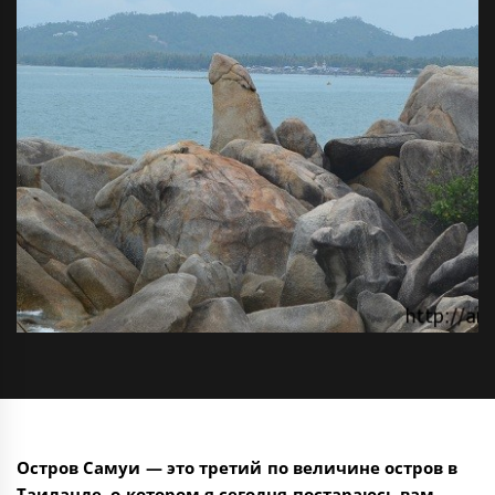
Остров Самуи — это третий по величине остров в
Таиланде, о котором я сегодня постараюсь вам