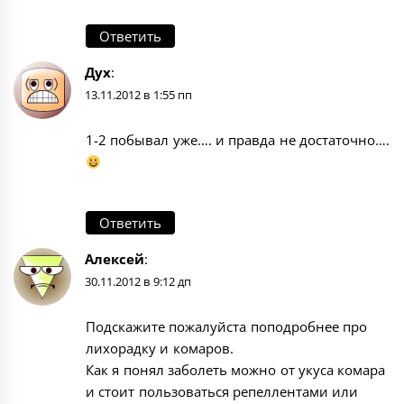
Ответить
Дух
:
13.11.2012 в 1:55 пп
1-2 побывал уже…. и правда не достаточно….
Ответить
Алексей
:
30.11.2012 в 9:12 дп
Подскажите пожалуйста поподробнее про
лихорадку и комаров.
Как я понял заболеть можно от укуса комара
и стоит пользоваться репеллентами или