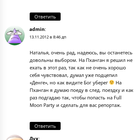
Ответить
admin
:
13.11.2012 в 8:46 дп
Наталья, очень рад, надеюсь, вы останетесь
довольны выбором. На Пханган я решил не
ехать в этот раз, так как не очень хорошо
себя чувствовал, думал уже подцепил
«Денге», но как видите Бог уберег
На
Пханган я думаю поеду в след. поездку и как
раз подгадаю так, чтобы попасть на Full
Moon Party и сделать для вас репортаж.
Ответить
Дух
: