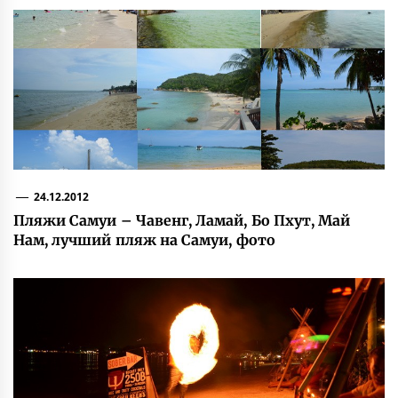
24.12.2012
Пляжи Самуи – Чавенг, Ламай, Бо Пхут, Май
Нам, лучший пляж на Самуи, фото