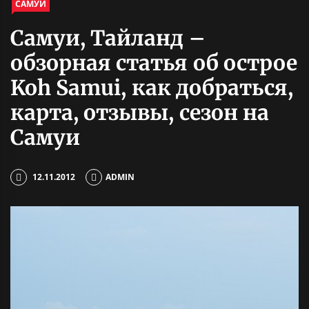
САМУИ
Самуи, Тайланд –
обзорная статья об острое
Koh Samui, как добраться,
карта, отзывы, сезон на
Самуи
12.11.2012
ADMIN