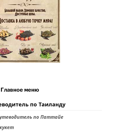
Главное меню
еводитель по Таиланду
утеводитель по Паттайе
хукет