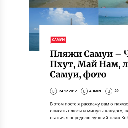
САМУИ
Пляжи Самуи – Ч
Пхут, Май Нам, 
Самуи, фото
24.12.2012
ADMIN
20
В этом посте я расскажу вам о пляжа
описать плюсы и минусы каждого, по
статьи, я определю лучший пляж Ko