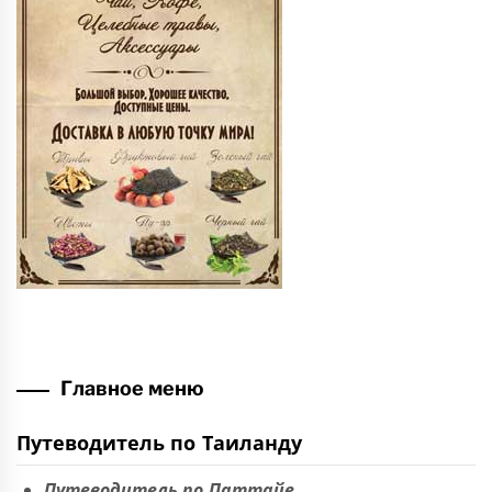
Главное меню
Путеводитель по Таиланду
Путеводитель по Паттайе