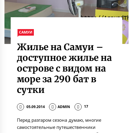
САМУИ
Жилье на Самуи –
доступное жилье на
острове с видом на
море за 290 бат в
сутки
05.09.2014
ADMIN
17
Перед разгаром сезона думаю, многие
самостоятельные путешественники