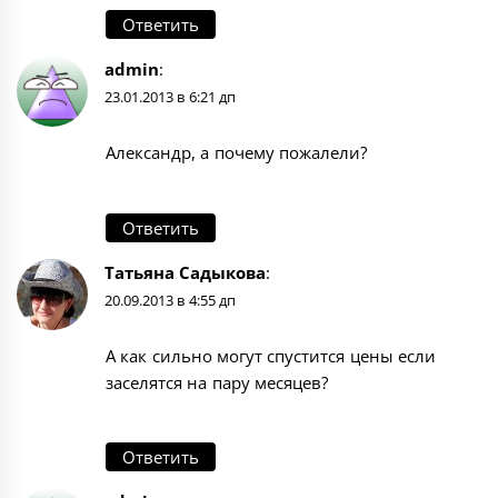
Ответить
admin
:
23.01.2013 в 6:21 дп
Александр, а почему пожалели?
Ответить
Татьяна Садыкова
:
20.09.2013 в 4:55 дп
А как сильно могут спустится цены если
заселятся на пару месяцев?
Ответить