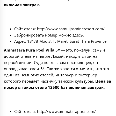
включая завтрак.
Сайт отеля:
http://www.samuijasmineresort.com/
Забронировать номер можно
здесь
.
Адрес: 131/8 Moo 3, T. Maret, Surat Thani Province.
Ammatara Pura Pool Villa 5*
— это, пожалуй, самый
дорогой отель на пляже Ламай, находится он на
первой линии. Судя по отзывам постояльцев, он
оправдывает свои 5*. Так же хочется отметить, что это
один из немногих отелей, интерьер и экстерьер
которого передает частичку тайской культуры.
Цена за
номер в таком отеле 12500 бат включая завтрак.
Сайт отеля:
http://www.ammatarapura.com/