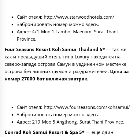
Сайт отеля:
http://www.starwoodhotels.com/
Забронировать номер можно
здесь
.
Адрес: 4/1 Moo 1 Tambol Maenam, Surat Thani
Province.
Four Seasons Resort Koh Samui Thailand 5*
— так же
как и предыдущий отель типа Luxury находится на
северо-западе острова Самуи в уединенном местечке
острова без лишних шумов и раздражителей.
Цена за
номер 27000 бат включая завтрак.
Сайт отеля:
http://www.fourseasons.com/kohsamui/
Забронировать номер можно
здесь
.
Адрес: 219 Moo 5 Angthong, Surat Thani Province.
Conrad Koh Samui Resort & Spa 5*
— еще один