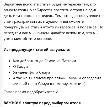
Вероятнее всего эта статья будет интересна тем, кто
самостоятельно собирается посетить остров на один
день или несколько недель. Тем, кто едет по путевке не
стоит расстраиваться, я думаю, и вы сможете
почерпнуть из статьи что-то интересное и полезное. Но
перед тем как мы начнем, давайте вспомним, что мы
уже знаем об этом острове.
Из предыдущих статей вы узнали:
Как добраться до Самуи из Паттайи
О Самуи
Увидели
фото Самуи
А так же я написал про
пляжи Самуи
и определил
лучший пляж Самуи
(по-моему, мнению).
Самое время подобрать отель!
ВАЖНО! Я советую перед выбором отеля