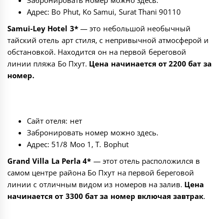
Забронировать номер можно
здесь
.
Адрес: Bo Phut, Ko Samui, Surat Thani 90110
Samui-Ley Hotel 3*
— это небольшой необычный
тайский отель арт стиля, с непривычной атмосферой и
обстановкой. Находится он на первой береговой
линии пляжа Бо Пхут.
Цена начинается от 2200 бат за
номер.
Сайт отеля: нет
Забронировать номер можно
здесь
.
Адрес: 51/8 Moo 1, T. Bophut
Grand Villa La Perla 4*
— этот отель расположился в
самом центре района Бо Пхут на первой береговой
линии с отличным видом из номеров на залив.
Цена
начинается от 3300 бат за номер включая завтрак
.