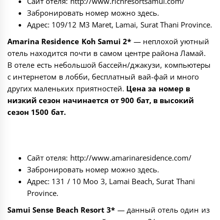
Сайт отеля:
http://www.richresortsamui.com/
Забронировать номер можно
здесь
.
Адрес: 109/12 M3 Maret, Lamai, Surat Thani Province.
Amarina Residence Koh Samui 2*
— неплохой уютный
отель находится почти в самом центре района Ламай.
В отеле есть небольшой бассейн/джакузи, компьютеры
с интернетом в лобби, бесплатный вай-фай и много
других маленьких приятностей.
Цена за номер в
низкий сезон начинается от 900 бат, в высокий
сезон 1500 бат.
Сайт отеля:
http://www.amarinaresidence.com/
Забронировать номер можно
здесь
.
Адрес: 131 / 10 Moo 3, Lamai Beach, Surat Thani
Province.
Samui Sense Beach Resort 3*
— данный отель один из