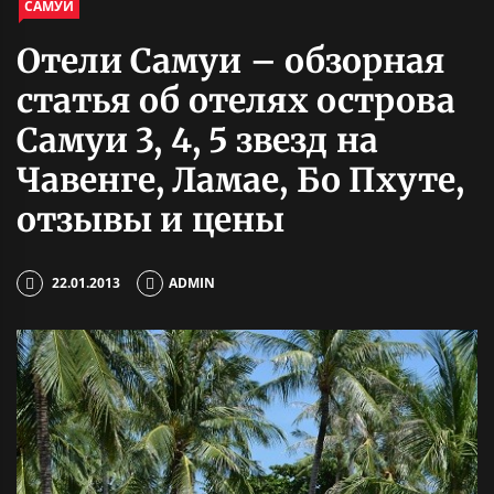
САМУИ
Отели Самуи – обзорная
статья об отелях острова
Самуи 3, 4, 5 звезд на
Чавенге, Ламае, Бо Пхуте,
отзывы и цены
22.01.2013
ADMIN