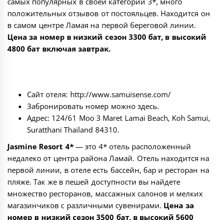
самых популярных в своей категории 3*, много
положительных отзывов от постояльцев. Находится он
в самом центре Ламая на первой береговой линии.
Цена за номер в низкий сезон 3300 бат, в высокий
4800 бат включая завтрак.
Сайт отеля:
http://www.samuisense.com/
Забронировать номер можно
здесь
.
Адрес: 124/61 Moo 3 Maret Lamai Beach, Koh Samui,
Suratthani Thailand 84310.
Jasmine Resort 4*
— это 4* отель расположенный
недалеко от центра района Ламай. Отель находится на
первой линии, в отеле есть бассейн, бар и ресторан на
пляже. Так же в пешей доступности вы найдете
множество ресторанов, массажных салонов и мелких
магазинчиков с различными сувенирами.
Цена за
номер в низкий сезон 3500 бат, в высокий 5600