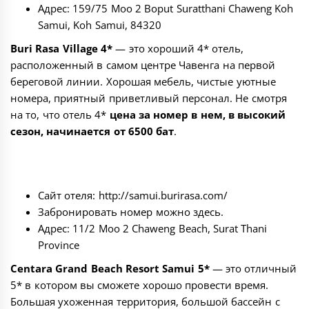
Адрес: 159/75 Moo 2 Boput Suratthani Chaweng Koh
Samui, Koh Samui, 84320
Buri Rasa Village 4*
— это хороший 4* отель,
расположенный в самом центре Чавенга на первой
береговой линии. Хорошая мебель, чистые уютные
номера, приятный приветливый персонал. Не смотря
на то, что отель 4*
цена за номер в нем, в высокий
сезон, начинается от 6500 бат
.
Сайт отеля:
http://samui.burirasa.com/
Забронировать номер можно
здесь
.
Адрес: 11/2 Moo 2 Chaweng Beach, Surat Thani
Province
Centara Grand Beach Resort Samui 5*
— это отличный
5* в котором вы сможете хорошо провести время.
Большая ухоженная территория, большой бассейн с