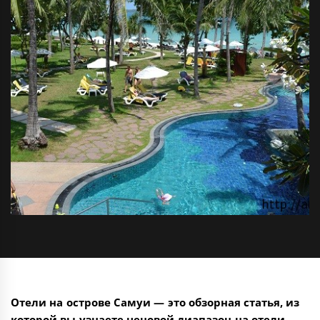
Отели на острове Самуи — это обзорная статья, из
которой вы узнаете ценовой диапазон на отели