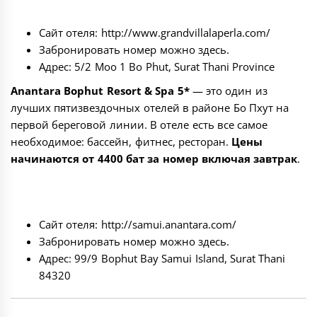
Сайт отеля:
http://www.grandvillalaperla.com/
Забронировать номер можно
здесь
.
Адрес: 5/2 Moo 1 Bo Phut, Surat Thani Province
Anantara Bophut Resort & Spa 5*
— это один из
лучших пятизвездочных отелей в районе Бо Пхут на
первой береговой линии. В отеле есть все самое
необходимое: бассейн, фитнес, ресторан.
Цены
начинаются от 4400 бат за номер включая завтрак
.
Сайт отеля:
http://samui.anantara.com/
Забронировать номер можно
здесь
.
Адрес: 99/9 Bophut Bay Samui Island, Surat Thani
84320