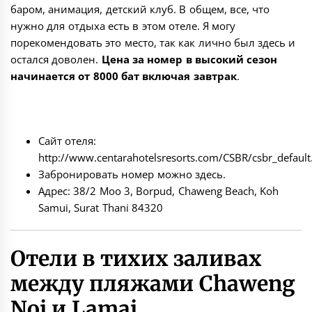
баром, анимация, детский клуб. В общем, все, что
нужно для отдыха есть в этом отеле. Я могу
порекомендовать это место, так как лично был здесь и
остался доволен.
Цена за номер в высокий сезон
начинается от 8000 бат включая завтрак
.
Сайт отеля:
http://www.centarahotelsresorts.com/CSBR/csbr_defau
Забронировать номер можно
здесь
.
Адрес: 38/2 Moo 3, Borpud, Chaweng Beach, Koh
Samui, Surat Thani 84320
Отели в тихих заливах
между пляжами Chaweng
Noi и Lamai