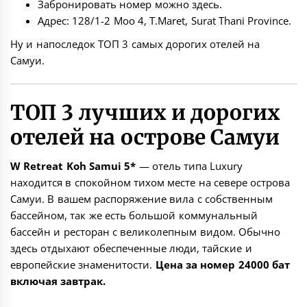
Забронировать номер можно
здесь
.
Адрес: 128/1-2 Moo 4, T.Maret, Surat Thani Province.
Ну и напоследок ТОП 3 самых дорогих отелей на
Самуи.
ТОП 3 лучших и дорогих
отелей на острове Самуи
W Retreat Koh Samui 5*
— отель типа Luxury
находится в спокойном тихом месте на севере острова
Самуи. В вашем распоряжение вила с собственным
бассейном, так же есть большой коммунальный
бассейн и ресторан с великолепным видом. Обычно
здесь отдыхают обеспеченные люди, тайские и
европейские знаменитости.
Цена за номер 24000 бат
включая завтрак.