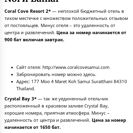
Coral Cove Resort 2*
— неплохой бюджетный отель в
тихом местечке с множеством положительных отзывом
от постояльцев. Минус отеля – это удаленность от
центра и развлечений.
Цена за номер начинается от
900 бат включая завтрак.
Сайт отеля:
http://www.coralcovesamui.com
Забронировать номер можно
здесь
.
Адрес: 177 Moo 4 Maret Koh Samui Suratthani 84310
Thailand.
Crystal Bay 3*
— так же уединенный отельчик
расположенный в красивом заливе Crystal Bay,
хорошие номера, приятная атмосфера. Минус –
удаленность от центра и развлечений.
Цена за номер
начинается от 1650 бат.