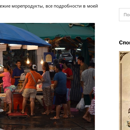
вежие морепродукты, все подробности в моей
Найт
Спо