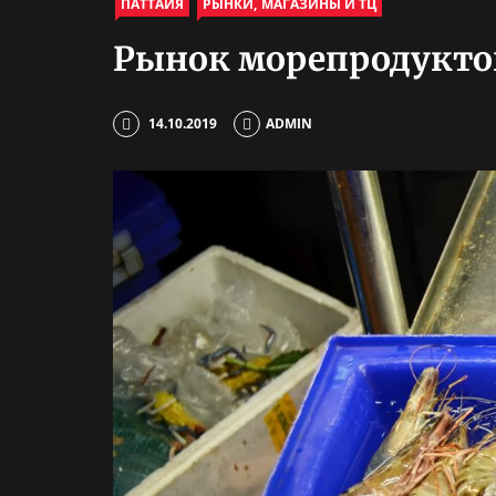
ПАТТАЙЯ
РЫНКИ, МАГАЗИНЫ И ТЦ
Рынок морепродукто
14.10.2019
ADMIN