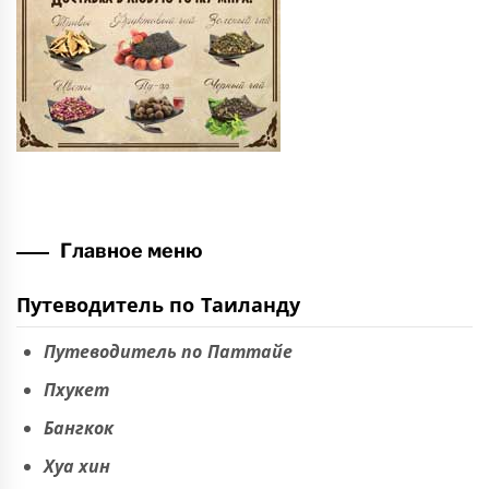
Главное меню
Путеводитель по Таиланду
Путеводитель по Паттайе
Пхукет
Бангкок
Хуа хин