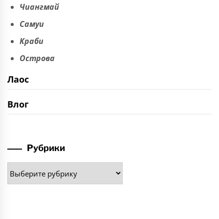
Чиангмай
Самуи
Краби
Острова
Лаос
Влог
Рубрики
Рубрики