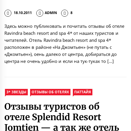
18.10.2011
ADMIN
8
Здесь можно публиковать и почитать отзывы об отеле
Ravindra beach resort and spa 4* от наших туристов и
читателей. Отель Ravindra beach resort and spa 4*
расположен в районе «На Джомтьен» (не путать с
«Джомтьен»), оень далеко от центра, добираться до
центра не очень удобно и если на тук-туках то […]
3* ЗВЕЗДЫ
ОТЗЫВЫ ОБ ОТЕЛЯХ
ПАТТАЙЯ
Отзывы туристов об
отеле Splendid Resort
Jomtien — а так же отель