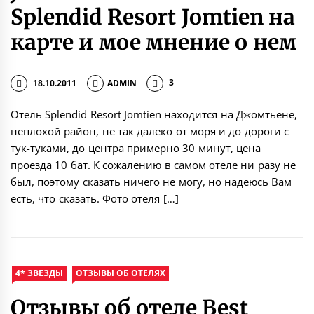
Splendid Resort Jomtien на
карте и мое мнение о нем
18.10.2011
ADMIN
3
Отель Splendid Resort Jomtien находится на Джомтьене,
неплохой район, не так далеко от моря и до дороги с
тук-туками, до центра примерно 30 минут, цена
проезда 10 бат. К сожалению в самом отеле ни разу не
был, поэтому сказать ничего не могу, но надеюсь Вам
есть, что сказать. Фото отеля […]
4* ЗВЕЗДЫ
ОТЗЫВЫ ОБ ОТЕЛЯХ
Отзывы об отеле Best