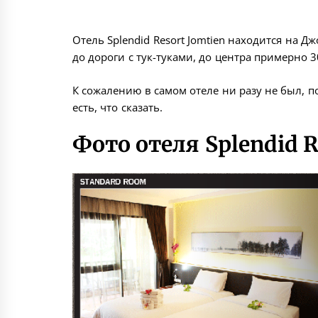
Отель Splendid Resort Jomtien находится на Д
до дороги с тук-туками, до центра примерно 3
К сожалению в самом отеле ни разу не был, п
есть, что сказать.
Фото отеля Splendid R