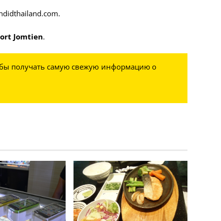
ndidthailand.com
.
ort Jomtien
.
обы получать самую свежую информацию о