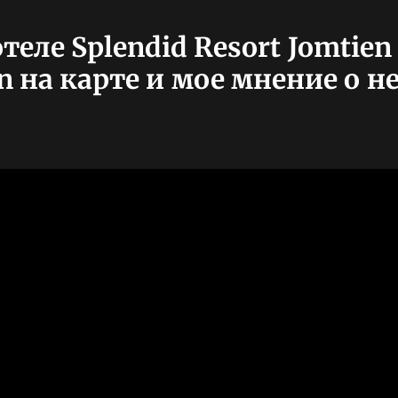
еле Splendid Resort Jomtien
en на карте и мое мнение о н