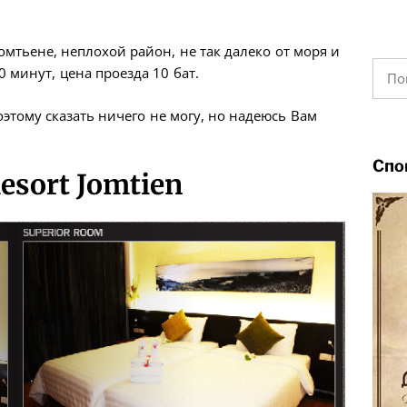
жомтьене, неплохой район, не так далеко от моря и
Найт
0 минут, цена проезда 10 бат.
оэтому сказать ничего не могу, но надеюсь Вам
Спо
esort Jomtien