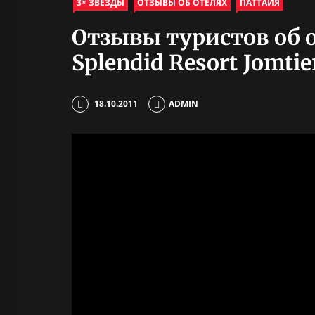
3* ЗВЕЗДЫ
ОТЗЫВЫ ОБ ОТЕЛЯХ
ПАТТАЙЯ
Отзывы туристов об от
Splendid Resort Jomti
18.10.2011
ADMIN