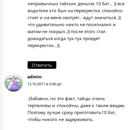
непривычных тайских деньгах 10 бат… )) все
водители кто был на перекрестки спокойно
стоят и на меня смотрят.. ждут значиться..))
что удивительно никто не посигналил и
матом не покрыл..)) после этого стал
дожидаться когда тук-тук проедет
перекресток…))
Ответить
admin
:
12.10.2011 в 6:40 дп
:)Забавно, но это факт, тайцы очень
терпеливы и спокойны, даже к таким вещам.
Поэтому лучше сразу приготовить10 бат,
чтобы никого не задерживать.