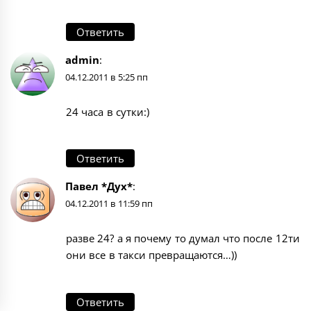
Ответить
admin
:
04.12.2011 в 5:25 пп
24 часа в сутки:)
Ответить
Павел *Дух*
:
04.12.2011 в 11:59 пп
разве 24? а я почему то думал что после 12ти
они все в такси превращаются…))
Ответить