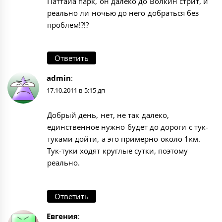
Паттайа парк, он далеко до Волкин стрит, и
реально ли ночью до него добраться без
проблем!?!?
Ответить
admin
:
17.10.2011 в 5:15 дп
Добрый день, нет, не так далеко,
единственное нужно будет до дороги с тук-
туками дойти, а это примерно около 1км.
Тук-туки ходят круглые сутки, поэтому
реально.
Ответить
Евгения
: