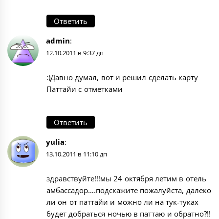
Ответить
admin
:
12.10.2011 в 9:37 дп
:)Давно думал, вот и решил сделать карту
Паттайи с отметками
Ответить
yulia
:
13.10.2011 в 11:10 дп
здравствуйте!!!мы 24 октября летим в отель
амбассадор….подскажите пожалуйста, далеко
ли он от паттайи и можно ли на тук-туках
будет добраться ночью в паттаю и обратно?!!