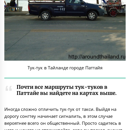
Тук-тук в Тайланде городе Паттайя
Почти все маршруты тук-туков в
Паттайе вы найдете на картах выше.
Иногда сложно отличить тук-тук от такси. Выйдя на
дорогу сонгтеу начинает сигналить, в этом случае
вероятнее всего он общественный. Просто садитесь в
него и нечего не спрашивайте, если он поехал, значит,