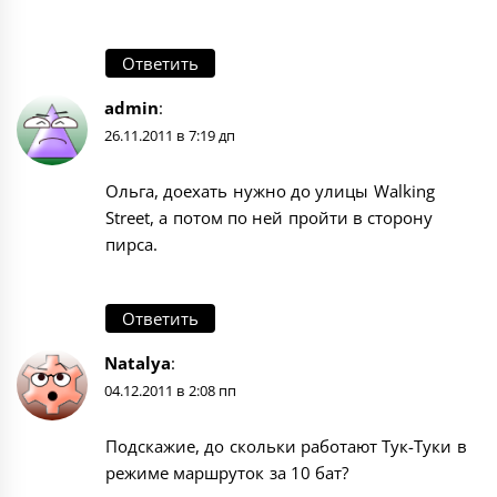
Ответить
admin
:
26.11.2011 в 7:19 дп
Ольга, доехать нужно до улицы Walking
Street, а потом по ней пройти в сторону
пирса.
Ответить
Natalya
:
04.12.2011 в 2:08 пп
Подскажие, до скольки работают Тук-Туки в
режиме маршруток за 10 бат?