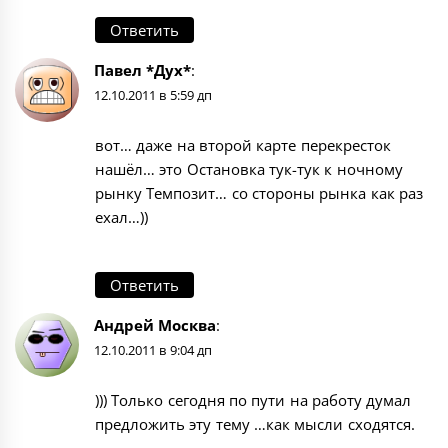
Ответить
Павел *Дух*
:
12.10.2011 в 5:59 дп
вот… даже на второй карте перекресток
нашёл… это Остановка тук-тук к ночному
рынку Темпозит… со стороны рынка как раз
ехал…))
Ответить
Андрей Москва
:
12.10.2011 в 9:04 дп
))) Только сегодня по пути на работу думал
предложить эту тему …как мысли сходятся.