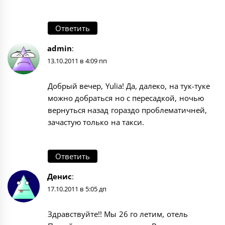
Ответить
admin
:
13.10.2011 в 4:09 пп
Добрый вечер, Yulia! Да, далеко, на тук-туке
можно добраться но с пересадкой, ночью
вернуться назад гораздо проблематичней,
зачастую только на такси.
Ответить
Денис
:
17.10.2011 в 5:05 дп
Здравствуйте!! Мы 26 го летим, отель