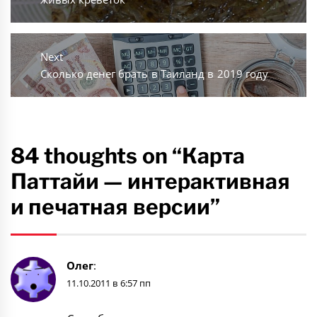
Next
Next
Сколько денег брать в Таиланд в 2019 году
post:
84 thoughts on “Карта
Паттайи — интерактивная
и печатная версии”
Олег
:
11.10.2011 в 6:57 пп