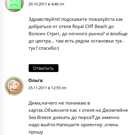
29.10.2011 в 4:46 пп
Здравствуйте! подскажите пожалуйста как
добраться от отеля Royal Cliff Beach до
Волкин Стрит, до ночного рынка? и вообще
до центра… там есть рядом остановки тук-
тук? спасибо:)
Ответить
Ольга
:
25.11.2011 в 12:55 пп
Дима,ничего не понимаю в
картах.Объясните как с отеля на Джомтейне
Sea Breeze доехать до пирса?Где именно
надо выйти.Напишите ориентир ,очень
прошу