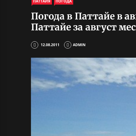
ПАТТАЙЯ
ПОГОДА
Погода в Паттайе в а
Паттайе за август ме
12.08.2011
ADMIN