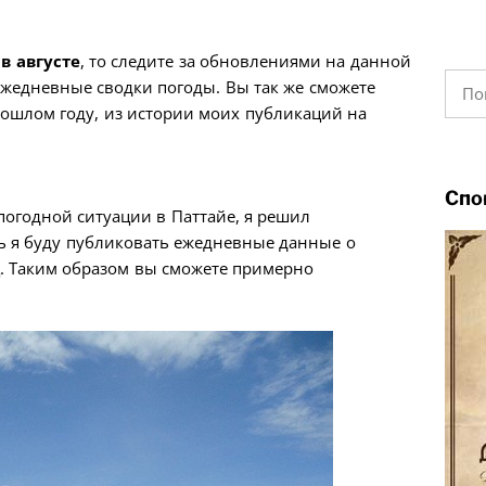
в августе
, то следите за обновлениями на данной
Найт
ежедневные сводки погоды. Вы так же сможете
рошлом году, из истории моих публикаций на
Спо
 погодной ситуации в Паттайе, я решил
сь я буду публиковать ежедневные данные о
яц. Таким образом вы сможете примерно