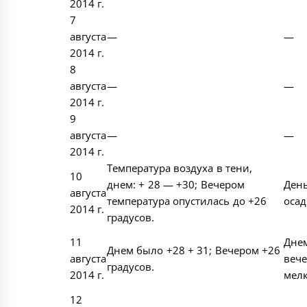
2014 г.
7
августа
—
—
2014 г.
8
августа
—
—
2014 г.
9
августа
—
—
2014 г.
Температура воздуха в тени,
10
днем: + 28 — +30; Вечером
День
августа
температура опустилась до +26
осад
2014 г.
градусов.
11
Днем
Днем было +28 + 31; Вечером +26
августа
веч
градусов.
2014 г.
мел
12