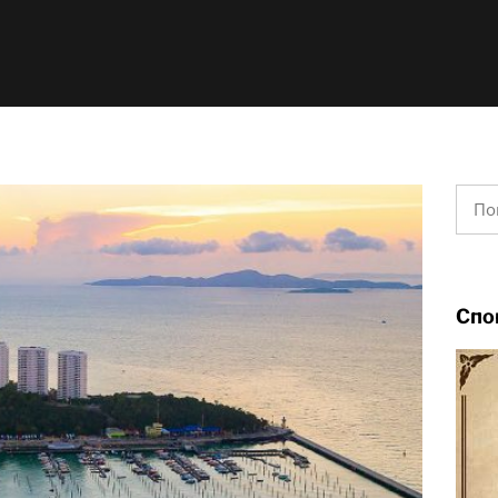
Найт
Спо