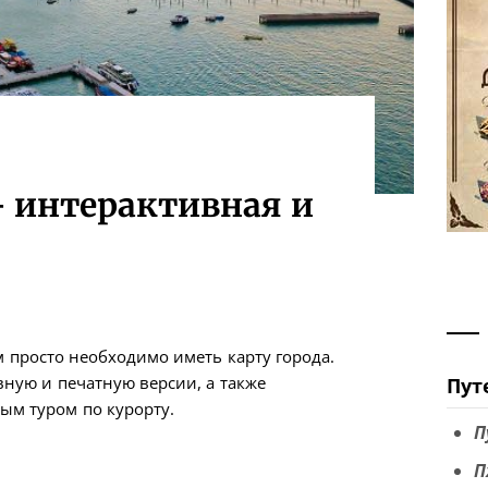
 интерактивная и
м просто необходимо иметь карту города.
вную и печатную версии, а также
Пут
ым туром по курорту.
П
П