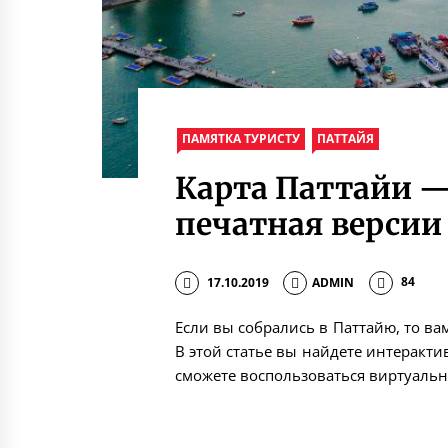
ПАМЯТКА ТУРИСТУ
ПАТТАЙЯ
Карта Паттайи —
печатная версии
17.10.2019
ADMIN
84
Если вы собрались в Паттайю, то ва
В этой статье вы найдете интеракти
сможете воспользоваться виртуальн