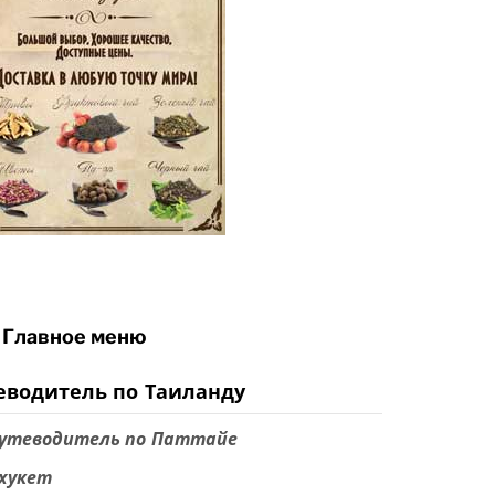
Главное меню
еводитель по Таиланду
утеводитель по Паттайе
хукет