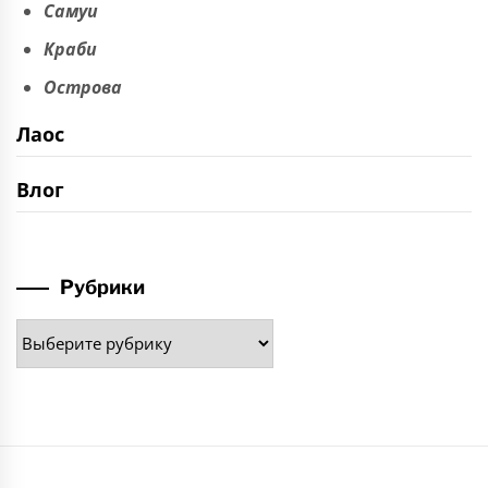
Самуи
Краби
Острова
Лаос
Влог
Рубрики
Рубрики