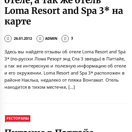
отеле, а так же отель
Loma Resort and Spa 3* на
карте
26.01.2012
ADMIN
3
Здесь вы найдете отзывы об отеле Loma Resort and Spa
3* (по-русски Лома Резорт энд Спа 3 звезды) в Паттайе,
а так же интересную и полезную информацию об отеле
и его окружении. Loma Resort and Spa 3* расположен в
районе Наклыа, недалеко от пляжа Вонгамат. Отель
находится в тихом местечке, […]
РЕСТОРАНЫ