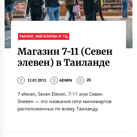
РЫНКИ, МАГАЗИНЫ И ТЦ
Магазин 7-11 (Севен
элевен) в Таиланде
12.01.2012
ADMIN
20
7-eleven, Seven Eleven, 7-11 или Севен
Элевен — это названия сети минимартов
расположенных по всему Таиланду.