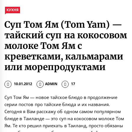
КУХНЯ
Суп Том Ям (Tom Yam) —
тайский суп на кокосовом
молоке Том Ям с
креветками, кальмарами
или морепродуктами
10.01.2012
ADMIN
17
Суп Том Ям — новое тайское блюдо в продолжение
серии постов про тайские блюда и их названия.
Сегодня я Вам расскажу об одном самом популярном
блюде в Таиланде — это суп на кокосовом молоке Том
Ям. Те кто решил приехать в Таиланд, просто обязаны