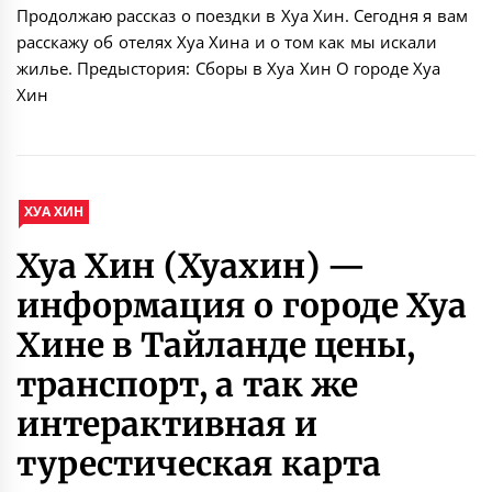
Продолжаю рассказ о поездки в Хуа Хин. Сегодня я вам
расскажу об отелях Хуа Хина и о том как мы искали
жилье. Предыстория: Сборы в Хуа Хин О городе Хуа
Хин
ХУА ХИН
Хуа Хин (Хуахин) —
информация о городе Хуа
Хине в Тайланде цены,
транспорт, а так же
интерактивная и
турестическая карта