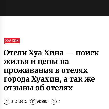
ХУА ХИН
Отели Хуа Хина — поиск
жилья и цены на
проживания в отелях
города Хуахин, а так же
отзывы об отелях
31.01.2012
ADMIN
0