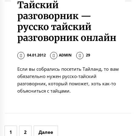
Тайский
разговорник —
русско тайский
разговорник онлайн
04.01.2012
ADMIN
29
Если вы собрались посетить Тайланд, то вам
обязательно нужен русско-тайский
разговорник, который поможет, хоть как-то
объясниться с тайцами.
Навигация
1
2
Далее