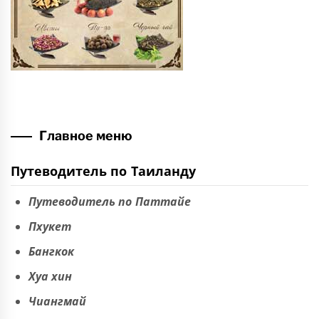
Главное меню
Путеводитель по Таиланду
Путеводитель по Паттайе
Пхукет
Бангкок
Хуа хин
Чиангмай