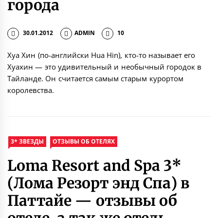
города
30.01.2012
ADMIN
10
Хуа Хин (по-английски Hua Hin), кто-то называет его
Хуахин — это удивительный и необычный городок в
Тайланде. Он считается самым старым курортом
королевства.
3* ЗВЕЗДЫ
ОТЗЫВЫ ОБ ОТЕЛЯХ
Loma Resort and Spa 3*
(Лома Резорт энд Спа) в
Паттайе — отзывы об