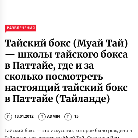
РАЗВЛЕЧЕНИЯ
Тайский бокс (Муай Тай)
— школы тайского бокса
в Паттайе, где и за
сколько посмотреть
настоящий тайский бокс
в Паттайе (Тайланде)
13.01.2012
ADMIN
15
Тайский бокс — это искусство, которое было рождено в
Тайланде, называется он Муай Тай. Сегодня я Вам