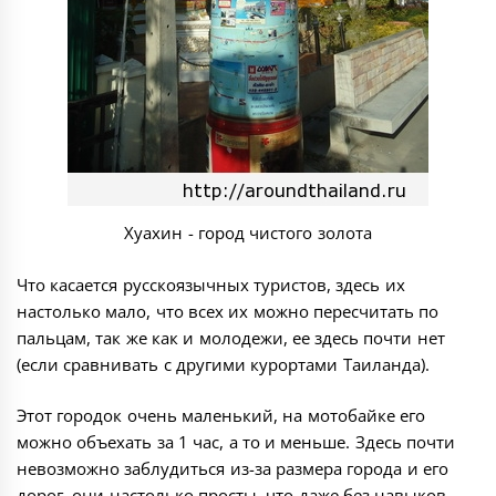
Хуахин - город чистого золота
Что касается русскоязычных туристов, здесь их
настолько мало, что всех их можно пересчитать по
пальцам, так же как и молодежи, ее здесь почти нет
(если сравнивать с другими курортами Таиланда).
Этот городок очень маленький, на мотобайке его
можно объехать за 1 час, а то и меньше. Здесь почти
невозможно заблудиться из-за размера города и его
дорог, они настолько просты, что даже без навыков