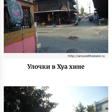
Улочки в Хуа хине