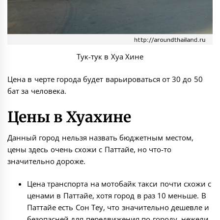
Тук-тук в Хуа Хине
Цена в черте города будет варьироваться от 30 до 50
бат за человека.
Цены в Хуахине
Данный город нельзя назвать бюджетным местом,
цены здесь очень схожи с Паттайе, но что-то
значительно дороже.
Цена транспорта на мотобайк такси почти схожи с
ценами в Паттайе, хотя город в раз 10 меньше. В
Паттайе есть Сон Теу, что значительно дешевле и
безопасней для передвижения по-городу, нежели