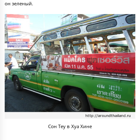
он зеленый.
Сон Теу в Хуа Хине