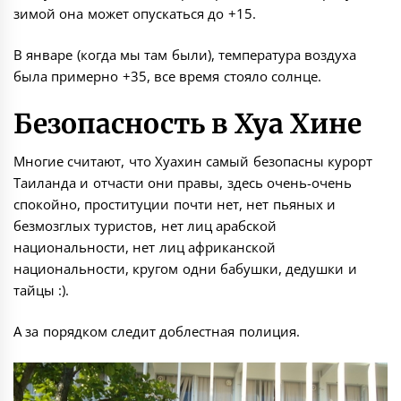
зимой она может опускаться до +15.
В январе (когда мы там были), температура воздуха
была примерно +35, все время стояло солнце.
Безопасность в Хуа Хине
Многие считают, что Хуахин самый безопасны курорт
Таиланда и отчасти они правы, здесь очень-очень
спокойно, проституции почти нет, нет пьяных и
безмозглых туристов, нет лиц арабской
национальности, нет лиц африканской
национальности, кругом одни бабушки, дедушки и
тайцы :).
А за порядком следит доблестная полиция.