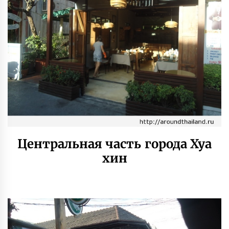
Центральная часть города Хуа
хин