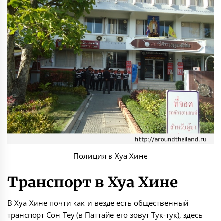
Полиция в Хуа Хине
Транспорт в Хуа Хине
В Хуа Хине почти как и везде есть общественный
транспорт Сон Теу (в Паттайе его зовут Тук-тук), здесь