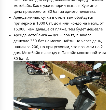
мотобайк. Как я уже говорил выше в Хуахине,
цена примерно от 30 бат за одного человека.
Аренда жилья, сутки в отеле вам обойдутся
примерно в 1000 бат, дом или кондо на месяц от
15,000, чем дальше от пляжа, тем будет дешевле.
Аренда мотобайка — цены ломят, вначале
дешевле 350 бат не могли найти, но через день,
нашли за 200, но при условии, что возьмем на 2
дня.
Мотобайк в аренду в Паттайе
можно найти за
80 бат :).