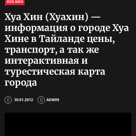
ХУА ХИН
Хуа Хин (Хуахин) —
информация о городе Хуа
Хине в Тайланде цены,
транспорт, а так же
интерактивная и
турестическая карта
города
30.01.2012
ADMIN