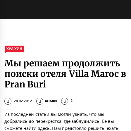
ХУА ХИН
Мы решаем продолжить
поиски отеля Villa Maroc в
Pran Buri
28.02.2012
ADMIN
2
Из последней статьи вы могли узнать, что мы
добрались до перекрестка, где заблудились. Ее вы
сможете найти здесь. Нам предстояло решить, ехать