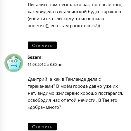
Питались там несколько раз, но после того,
как увидела в итальянской будке таракана
(извините, если кому-то испортила
аппетит:)), есть там расхотелось!))
Ответить
Sezam
:
11.08.2012 в 3:35 пп
Дмитрий, а как в Таиланде дела с
тараканами? В моём городе давно уже их
нет, видимо жилсервис хорошо постарался,
освободил нас от этой нечисти. В Тае это
«добра» много?
Ответить