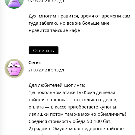
07.03.2012 в 7:32 дп
Дух, многим нравится, время от времени сам
туда забегаю, но все же больше мне
нравится тайские кафе
Ответить
Сеня
:
21.03.2012 в 5:13 дп
Для любителей шопинга:
1)в цокольном этаже ТукКома дешевая
тайская столовка — несколько отделов,
оплата — в кассе приобретаете купоны,
излишки потом там же можно обналичить!
Средняя стоимость обеда 50-100 бат.
2) рядом с Омулетмолл недорогое тайское