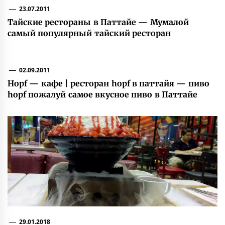
23.07.2011
Тайские рестораны в Паттайе — Мумалой
самый популярный тайский ресторан
02.09.2011
Hopf — кафе | ресторан hopf в паттайя — пиво
hopf пожалуй самое вкусное пиво в Паттайе
29.01.2018