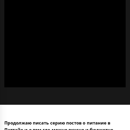
Продолжаю писать серию постов о питание в
Паттайе и о том где можно вкусно и бюджетно