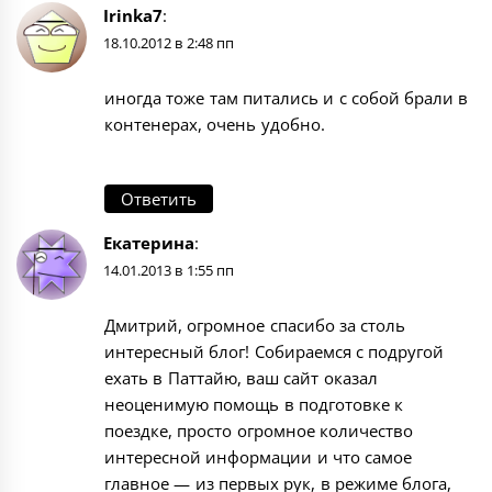
Irinka7
:
18.10.2012 в 2:48 пп
иногда тоже там питались и с собой брали в
контенерах, очень удобно.
Ответить
Екатерина
:
14.01.2013 в 1:55 пп
Дмитрий, огромное спасибо за столь
интересный блог! Собираемся с подругой
ехать в Паттайю, ваш сайт оказал
неоценимую помощь в подготовке к
поездке, просто огромное количество
интересной информации и что самое
главное — из первых рук, в режиме блога,