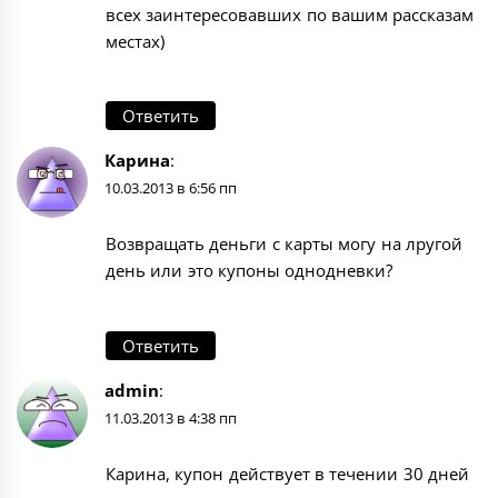
всех заинтересовавших по вашим рассказам
местах)
Ответить
Карина
:
10.03.2013 в 6:56 пп
Возвращать деньги с карты могу на лругой
день или это купоны однодневки?
Ответить
admin
:
11.03.2013 в 4:38 пп
Карина, купон действует в течении 30 дней