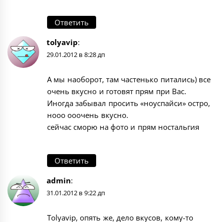
Ответить
tolyavip
:
29.01.2012 в 8:28 дп
А мы наоборот, там частенько питались) все
очень вкусно и готовят прям при Вас.
Иногда забывал просить «ноуспайси» остро,
нооо ооочень вкусно.
сейчас сморю на фото и прям ностальгия
Ответить
admin
:
31.01.2012 в 9:22 дп
Tolyavip, опять же, дело вкусов, кому-то