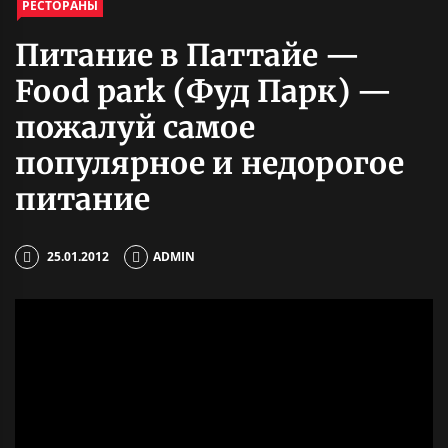
РЕСТОРАНЫ
Питание в Паттайе —
Food park (Фуд Парк) —
пожалуй самое
популярное и недорогое
питание
25.01.2012
ADMIN