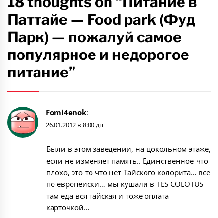
18 thoughts on “Питание в
Паттайе — Food park (Фуд
Парк) — пожалуй самое
популярное и недорогое
питание”
Fomi4enok
:
26.01.2012 в 8:00 дп
Были в этом заведении, на цокольном этаже,
если не изменяет память.. Единственное что
плохо, это то что нет Тайского колорита… все
по европейски… мы кушали в TES COLOTUS
там еда вся тайская и тоже оплата
карточкой…