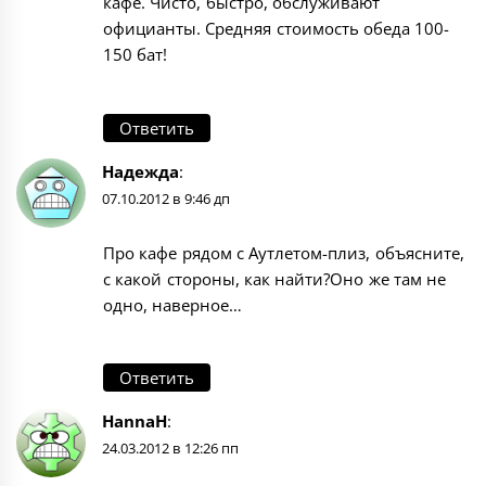
кафе. Чисто, быстро, обслуживают
официанты. Средняя стоимость обеда 100-
150 бат!
Ответить
Надежда
:
07.10.2012 в 9:46 дп
Про кафе рядом с Аутлетом-плиз, объясните,
с какой стороны, как найти?Оно же там не
одно, наверное…
Ответить
HannaH
:
24.03.2012 в 12:26 пп