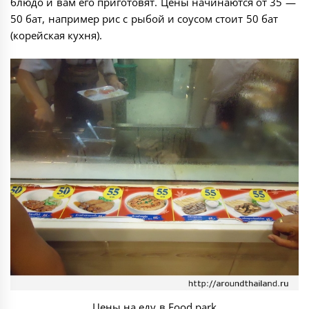
блюдо и вам его приготовят. Цены начинаются от 35 —
50 бат, например рис с рыбой и соусом стоит 50 бат
(корейская кухня).
Цены на еду в Food park