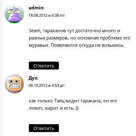
admin
:
18.08.2012 в 6:38 пп
Seam, тараканов тут достаточно много и
разных размеров, но основная проблема это
муравьи. Появляются откуда не возьмись.
Ответить
Дух
:
08.10.2012 в 4:53 дп
как только Таец видит таракана, он его
ловит, жарит и есть..))
Ответить