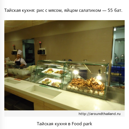
Тайская кухня: рис с мясом, яйцом салатиком — 55 бат.
Тайская кухня в Food park