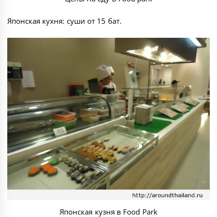
Японская кухня: суши от 15 бат.
Японская кузня в Food Park