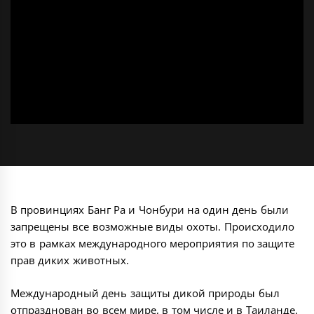
В провинциях Банг Ра и Чонбури на один день были
запрещены все возможные виды охоты. Происходило
это в рамках международного мероприятия по защите
прав диких животных.
Международный день защиты дикой природы был
отпразднован во всем мире, в том числе и в Таиланде.