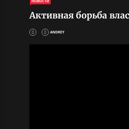
НОВОСТИ
Активная борьба вла
ANDREY