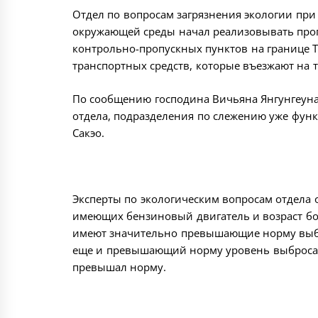
Отдел по вопросам загрязнения экологии пр
окружающей среды начал реализовывать прог
контрольно-пропускных пунктов на границе 
транспортных средств, которые въезжают на 
По сообщению господина Вичьяна Янгунгеуна
отдела, подразделения по слежению уже фун
Сакэо.
Эксперты по экологическим вопросам отдела 
имеющих бензиновый двигатель и возраст бол
имеют значительно превышающие норму выбро
еще и превышающий норму уровень выброса 
превышал норму.