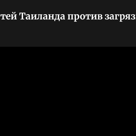
стей Таиланда против загря