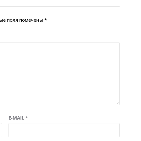
ые поля помечены
*
E-MAIL
*