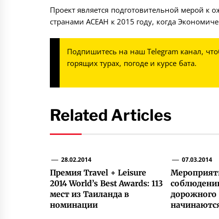
Проект является подготовительной мерой к 
странами АСЕАН к 2015 году, когда Экономиче
Подпишитесь на наш
Telegram канал
, чт
горящих турах, погоде и курсе бата.
Related Articles
28.02.2014
07.03.2014
Премия Travel + Leisure
Мероприяти
2014 World’s Best Awards: 113
соблюдени
мест из Таиланда в
дорожного
номинации
начинаются