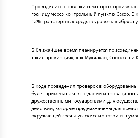
Проводились проверки некоторых произволь
границу через контрольный пункт в Сакэо. В 
12% транспортных средств уровень выброса у
В ближайшее время планируется присоединен
таких провинциях, как Мукдахан, Сонгкхла и 
В ходе проведения проверок в оборудованны
будет применяться в создании инновационны
дружественными государствами для осущест
действий, которые предназначены для предо
окружающей среды углекислым газом и шумо