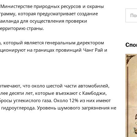
и Министерстве природных ресурсов и охраны
Найт
рамму, которая предусматривает создание
Таиланда для осуществления проверки
территорию страны.
, который является генеральным директором
Спо
кционируют на границах провинций Чанг Рай и
отмечают, что около шестой части автомобилей,
ее десяти лет, которые въезжают с Камбоджи,
сы углекислого газа. Около 12% из них имеют
гидроуглерода. Уровень шумового загрязнения не