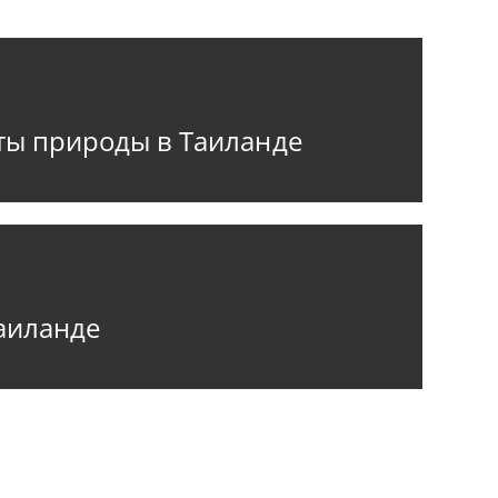
ы природы в Таиланде
аиланде