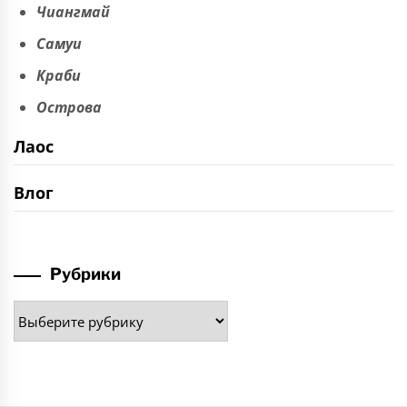
Чиангмай
Самуи
Краби
Острова
Лаос
Влог
Рубрики
Рубрики