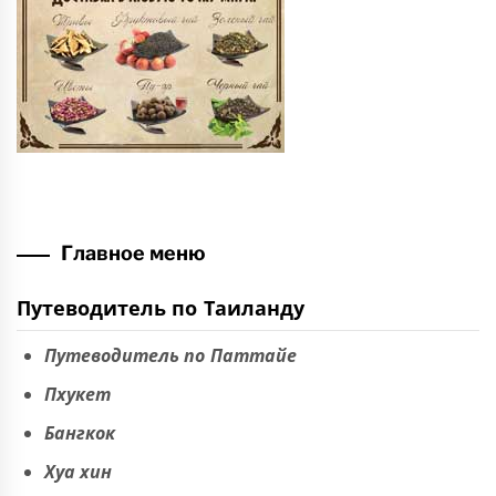
Главное меню
Путеводитель по Таиланду
Путеводитель по Паттайе
Пхукет
Бангкок
Хуа хин