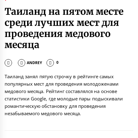
Таиланд на пятом месте
среди лучших мест для
проведения медового
месяца
ANDREY
0
Таиланд занял пятую строчку в рейтинге самых
популярных мест для проведения молодоженами
медового месяца. Рейтинг составлялся на основе
статистики Google, где молодые пары подыскивали
романтическую обстановку для проведения
незабываемого медового месяца.