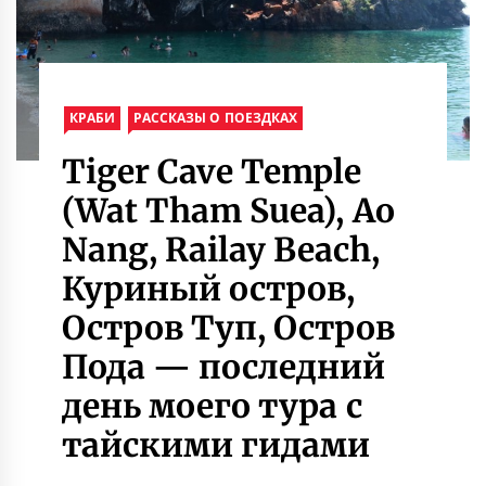
КРАБИ
РАССКАЗЫ О ПОЕЗДКАХ
Tiger Cave Temple
(Wat Tham Suea), Ao
Nang, Railay Beach,
Куриный остров,
Остров Туп, Остров
Пода — последний
день моего тура с
тайскими гидами