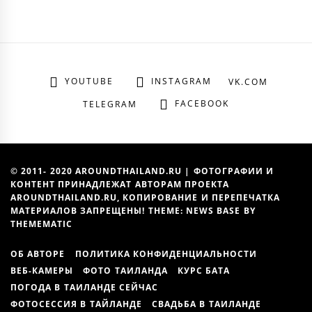
YOUTUBE
INSTAGRAM
VK.COM
FACEBOOK
TELEGRAM
© 2011- 2020 AROUNDTHAILAND.RU | ФОТОГРАФИИ И
КОНТЕНТ ПРИНАДЛЕЖАТ АВТОРАМ ПРОЕКТА
AROUNDTHAILAND.RU, КОПИРОВАНИЕ И ПЕРЕПЕЧАТКА
МАТЕРИАЛОВ ЗАПРЕЩЕНЫ! THEME: NEWS BASE BY
THEMEMATIC
ОБ АВТОРЕ
ПОЛИТИКА КОНФИДЕНЦИАЛЬНОСТИ
ВЕБ-КАМЕРЫ
ФОТО ТАИЛАНДА
КУРС БАТА
ПОГОДА В ТАИЛАНДЕ СЕЙЧАС
ФОТОСЕССИЯ В ТАЙЛАНДЕ
СВАДЬБА В ТАИЛАНДЕ