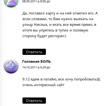
08.09.2011 в 8:00 дп
Да, поставил карту и на ней отметил его. А
если словами, то Вам нужно выехать на
улицу Наклыа, и ехать все время прямо, в
итоге вы упретесь в тупик и полевую
сторону будет ресторан:)
Ответить
Головная БОЛЬ
:
14.10.2011 в 6:29 дп
9.12 едем в патайю, все хочу попробовать))),
очень интересный сайт
Ответить