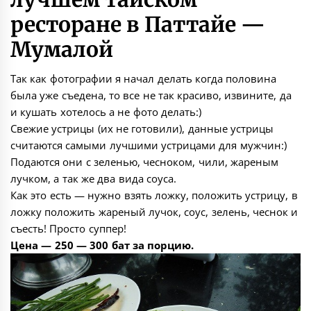
ресторане в Паттайе —
Мумалой
Так как фотографии я начал делать когда половина
была уже съедена, то все не так красиво, извините, да
и кушать хотелось а не фото делать:)
Свежие устрицы (их не готовили), данные устрицы
считаются самыми лучшими устрицами для мужчин:)
Подаются они с зеленью, чесноком, чили, жареным
лучком, а так же два вида соуса.
Как это есть — нужно взять ложку, положить устрицу, в
ложку положить жареный лучок, соус, зелень, чеснок и
съесть! Просто суппер!
Цена — 250 — 300 бат за порцию.