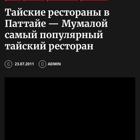
Тайские рестораны в
Паттайе — Мумалой
самый популярный
тайский ресторан
23.07.2011
ADMIN