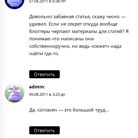
07.08.2011 в 6:38 пп
Довольно забавная статья, скажу чесно —
удивил. Если не секрет откуда вообще
блоггеры черпают материалы для статей? Я
понимаю что написаны они
собственноручно, но ведь «сюжет» нада
найти где-то.
Ответить
admin
:
09.08.2011 в 3:23 дп
Да, согласен — это большой труд…
Ответить