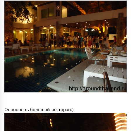
Ооооочень большой ресторан:)