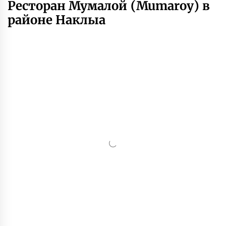
Ресторан Мумалой (Mumaroy) в
районе Наклыа