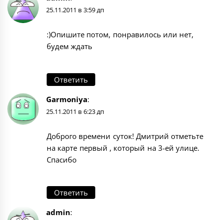
25.11.2011 в 3:59 дп
:)Опишите потом, понравилось или нет,
будем ждать
Ответить
Garmoniya
:
25.11.2011 в 6:23 дп
Доброго времени суток! Дмитрий отметьте
на карте первый , который на 3-ей улице.
Спасибо
Ответить
admin
: