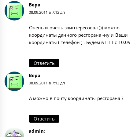
Вера
:
08.09.2011 в 7:12 дп
Очень и очень заинтересовал ))) можно
координаты данного ресторана -ну и Ваши
координаты ( телефон ) . Будем в ПТТ с 10.09
Ответить
Вера
:
08.09.2011 в 7:13 дп
А можно в почту координаты ресторана ?
Ответить
admin
: