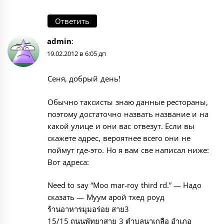
Ответить
admin
:
19.02.2012 в 6:05 дп
Сеня, добрый день!
Обычно таксисты знаю данные рестораны,
поэтому достаточно назвать название и на
какой улице и они вас отвезут. Если вы
скажете адрес, вероятнее всего они не
поймут где-это. Но я вам све написал ниже:
Вот адреса:
Need to say “Moo mar-roy third rd.” — Надо
сказать — Муум арой тхед роуд
ร้านอาหารมุมอร่อย สาย3
15/15 ถนนพัทยาสาย 3 ตำบลนาเกลือ อำเภอ