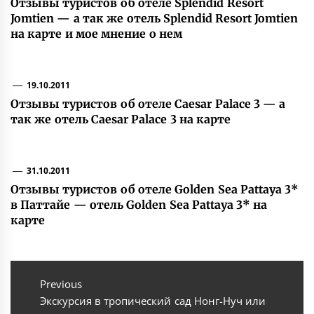
Отзывы туристов об отеле Splendid Resort
Jomtien — а так же отель Splendid Resort Jomtien
на карте и мое мнение о нем
19.10.2011
Отзывы туристов об отеле Caesar Palace 3 — а
так же отель Caesar Palace 3 на карте
31.10.2011
Отзывы туристов об отеле Golden Sea Pattaya 3*
в Паттайе — отель Golden Sea Pattaya 3* на
карте
Навигация
по
Previous
Previous
Экскурсия в тропический сад Нонг-Нуч или
записям