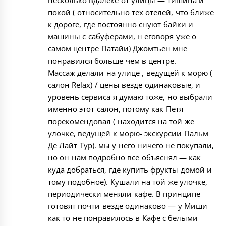
покой ( относительно тех отелей, что ближе
к дороге, где постоянно снуют байки и
машины с сабуферами, н еговоря уже о
самом центре Патайи) Джомтьен мне
понравился больше чем в центре.
Массаж делали на улице , ведущей к морю (
салон Relax) / цены везде одинаковые, и
уровень сервиса я думаю тоже, но выбрали
именно этот салон, потому как Петя
порекомендовал ( находится на той же
улочке, ведущей к морю- экскурсии Пальм
Де Лайт Тур). мы у него ничего не покупали,
но он нам подробно все объяснял — как
куда добраться, где купить фрукты домой и
тому подобное). Кушали на той же улочке,
периодически меняли кафе. В принципе
готовят почти везде одинаково — у Миши
как то не понравилось в Кафе с белыми