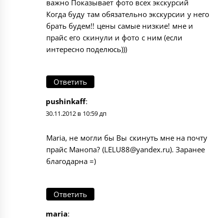
важно Показывает фото всех экскурсий
Когда буду там обязательно экскурсии у него
брать будем!! цены самые низкие! мне и
прайс его скинули и фото с ним (если
интересно поделюсь)))
Ответить
pushinkaff
:
30.11.2012 в 10:59 дп
Maria, не могли бы Вы скинуть мне на почту
прайс Манопа? (LELU88@yandex.ru). Заранее
благодарна =)
Ответить
maria
: