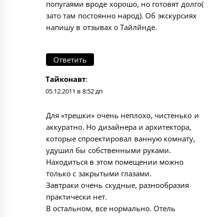
попугаями вроде хорошо, но готовят долго(
зато там постоянно народ). Об экскурсиях
напишу в отзывах о Тайлйнде.
Ответить
Тайконавт
:
05.12.2011 в 8:52 дп
Для «трешки» очень неплохо, чистенько и
аккуратно. Но дизайнера и архитектора,
которые спроектировал ванную комнату,
удушил бы собственными руками.
Находиться в этом помещении можно
только с закрытыми глазами.
Завтраки очень скудные, разнообразия
практически нет.
В остальном, все нормально. Отель