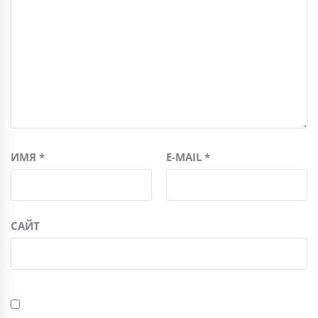
ИМЯ
*
E-MAIL
*
САЙТ