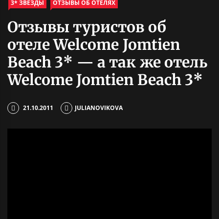
3* ЗВЕЗДЫ
ОТЗЫВЫ ОБ ОТЕЛЯХ
Отзывы туристов об
отеле Welcome Jomtien
Beach 3* — а так же отель
Welcome Jomtien Beach 3*
21.10.2011
JULIANOVIKOVA