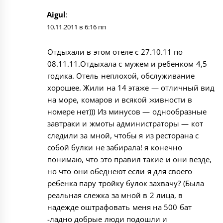
Aigul
:
10.11.2011 в 6:16 пп
Отдыхали в этом отеле с 27.10.11 по
08.11.11.Отдыхала с мужем и ребенком 4,5
годика. Отель неплохой, обслуживание
хорошее. Жили на 14 этаже — отличный вид
на море, комаров и всякой живности в
номере нет))) Из минусов — однообразные
завтраки и жмоты администраторы — кот
следили за мной, чтобы я из ресторана с
собой булки не забирала! я конечно
понимаю, что это правил такие и они везде,
но что они обеднеют если я для своего
ребенка пару тройку булок захвачу? (Была
реальная слежка за мной в 2 лица, в
надежде оштрафовать меня на 500 бат
-ладно добрые люди подошли и