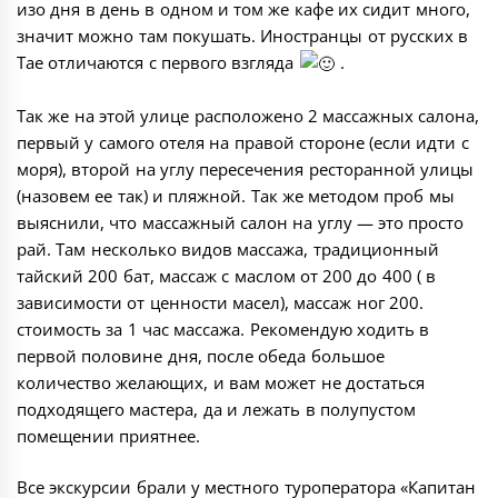
изо дня в день в одном и том же кафе их сидит много,
значит можно там покушать. Иностранцы от русских в
Тае отличаются с первого взгляда
.
Так же на этой улице расположено 2 массажных салона,
первый у самого отеля на правой стороне (если идти с
моря), второй на углу пересечения ресторанной улицы
(назовем ее так) и пляжной. Так же методом проб мы
выяснили, что массажный салон на углу — это просто
рай. Там несколько видов массажа, традиционный
тайский 200 бат, массаж с маслом от 200 до 400 ( в
зависимости от ценности масел), массаж ног 200.
стоимость за 1 час массажа. Рекомендую ходить в
первой половине дня, после обеда большое
количество желающих, и вам может не достаться
подходящего мастера, да и лежать в полупустом
помещении приятнее.
Все экскурсии брали у местного туроператора «Капитан