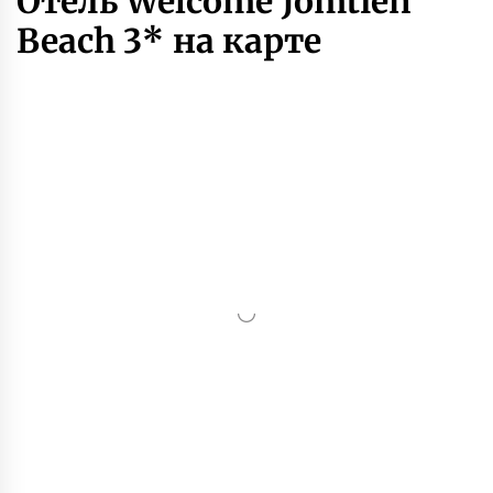
Отель Welcome Jomtien
Beach 3* на карте