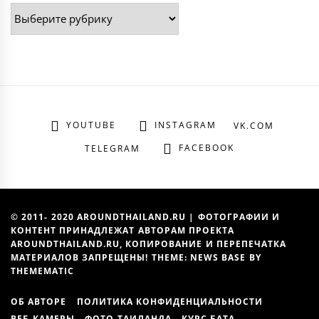
Рубрики
YOUTUBE
INSTAGRAM
VK.COM
FACEBOOK
TELEGRAM
© 2011- 2020 AROUNDTHAILAND.RU | ФОТОГРАФИИ И
КОНТЕНТ ПРИНАДЛЕЖАТ АВТОРАМ ПРОЕКТА
AROUNDTHAILAND.RU, КОПИРОВАНИЕ И ПЕРЕПЕЧАТКА
МАТЕРИАЛОВ ЗАПРЕЩЕНЫ! THEME: NEWS BASE BY
THEMEMATIC
ОБ АВТОРЕ
ПОЛИТИКА КОНФИДЕНЦИАЛЬНОСТИ
ВЕБ-КАМЕРЫ
ФОТО ТАИЛАНДА
КУРС БАТА