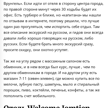
Врунгель». Если идти от отеля в сторону центра города,
по правой стороне минут через 30 ходьбы будет их
офис. Есть турбюро и ближе, но «капитана» мы нашли
по отзывам в интернете, поэтому решили, что лучше
один раз прогуляться, чем испортить себе отдых. Там
все описание экскурсий на русском, и гидов они всегда
давали либо хорошо говорящих на русском, либо
русских. Если будете брать много экскурсий сразу,
просите скидку, они охотно уступят.
Так же на углу рядом с массажным салоном есть
обменник, и в нем всегда был курс, лучше , чем по
другим обменникам в городе. И на другом углу есть
магазин 7-11 (севен-элевен), где можно купить все по
мелочи, зубную пасту, шампунь, мыло и стиральный
порошок, пиво, коктейли, печенье, конфеты, а так же
пополнить счет мобильного.