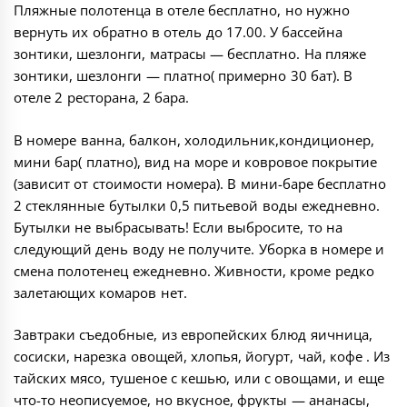
Пляжные полотенца в отеле бесплатно, но нужно
вернуть их обратно в отель до 17.00. У бассейна
зонтики, шезлонги, матрасы — бесплатно. На пляже
зонтики, шезлонги — платно( примерно 30 бат). В
отеле 2 ресторана, 2 бара.
В номере ванна, балкон, холодильник,кондиционер,
мини бар( платно), вид на море и ковровое покрытие
(зависит от стоимости номера). В мини-баре бесплатно
2 стеклянные бутылки 0,5 питьевой воды ежедневно.
Бутылки не выбрасывать! Если выбросите, то на
следующий день воду не получите. Уборка в номере и
смена полотенец ежедневно. Живности, кроме редко
залетающих комаров нет.
Завтраки съедобные, из европейских блюд яичница,
сосиски, нарезка овощей, хлопья, йогурт, чай, кофе . Из
тайских мясо, тушеное с кешью, или с овощами, и еще
что-то неописуемое, но вкусное, фрукты — ананасы,