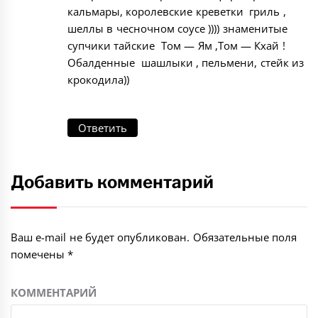
кальмары, королевские креветки гриль ,
шеллы в чесночном соусе )))) знаменитые
супчики тайские Том — Ям ,Том — Кхай !
Обалденные шашлыки , пельмени, стейк из
крокодила))
Ответить
Добавить комментарий
Ваш e-mail не будет опубликован.
Обязательные поля
помечены
*
КОММЕНТАРИЙ