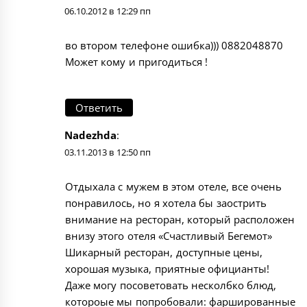
06.10.2012 в 12:29 пп
во втором телефоне ошибка))) 0882048870
Может кому и пригодиться !
Ответить
Nadezhda
:
03.11.2013 в 12:50 пп
Отдыхала с мужем в этом отеле, все очень
понравилось, но я хотела бы заострить
внимание на ресторан, который расположен
внизу этого отеля «Счастливый Бегемот»
Шикарный ресторан, доступные цены,
хорошая музыка, приятные официанты!
Даже могу посоветовать несколбко блюд,
котороые мы попробовали: фаршированные