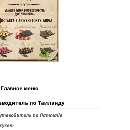
Главное меню
еводитель по Таиланду
утеводитель по Паттайе
хукет