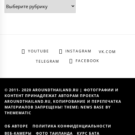
Рубрики
YOUTUBE
INSTAGRAM
VK.COM
FACEBOOK
TELEGRAM
© 2011- 2020 AROUNDTHAILAND.RU | ФОТОГРАФИИ И
КОНТЕНТ ПРИНАДЛЕЖАТ АВТОРАМ ПРОЕКТА
AROUNDTHAILAND.RU, КОПИРОВАНИЕ И ПЕРЕПЕЧАТКА
МАТЕРИАЛОВ ЗАПРЕЩЕНЫ! THEME: NEWS BASE BY
THEMEMATIC
ОБ АВТОРЕ
ПОЛИТИКА КОНФИДЕНЦИАЛЬНОСТИ
ВЕБ-КАМЕРЫ
ФОТО ТАИЛАНДА
КУРС БАТА