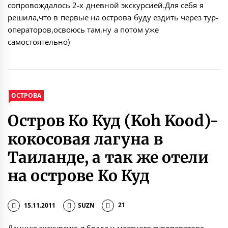
сопровождалось 2-х дневной экскурсией.Для себя я
решила,что в первые на острова буду ездить через тур-
операторов,освоюсь там,ну а потом уже
самостоятельно)
ОСТРОВА
Остров Ко Куд (Koh Kood)-
кокосовая лагуна в
Таиланде, а так же отели
на острове Ко Куд
15.11.2011
SUZN
21