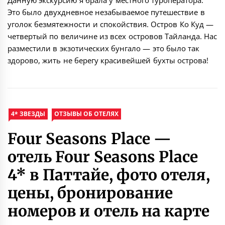
Данную экскурсию я брала у местного туроператора.
Это было двухдневное незабываемое путешествие в
уголок безмятежности и спокойствия. Остров Ко Куд —
четвертый по величине из всех островов Тайланда. Нас
разместили в экзотических бунгало — это было так
здорово, жить не берегу красивейшей бухты острова!
4* ЗВЕЗДЫ
ОТЗЫВЫ ОБ ОТЕЛЯХ
Four Seasons Place —
отель Four Seasons Place
4* в Паттайе, фото отеля,
цены, бронирование
номеров и отель на карте