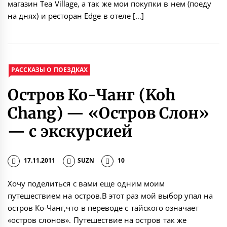
магазин Tea Village, а так же мои покупки в нем (поеду
на днях) и ресторан Edge в отеле […]
РАССКАЗЫ О ПОЕЗДКАХ
Остров Ко-Чанг (Koh
Chang) — «Остров Слон»
— с экскурсией
17.11.2011
SUZN
10
Хочу поделиться с вами еще одним моим
путешествием на остров.В этот раз мой выбор упал на
остров Ко-Чанг,что в переводе с тайского означает
«остров слонов». Путешествие на остров так же