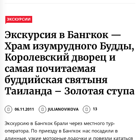
ЭКСКУРСИИ
Экскурсия в Бангкок —
Храм изумрудного Будды,
Королевский дворец и
самая почитаемая
буддийская святыня
Таиланда – Золотая ступа
06.11.2011
JULIANOVIKOVA
13
Экскурсию в Бангкок брали через местного тур-
оператора. По приезду в Бангкок нас посадили в
длинные, узкие моторные лодочки и повезли кататься