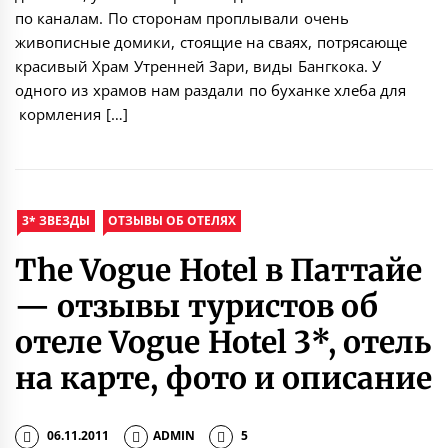
по каналам. По сторонам проплывали очень
живописные домики, стоящие на сваях, потрясающе
красивый Храм Утренней Зари, виды Бангкока. У
одного из храмов нам раздали по буханке хлеба для
кормления […]
3* ЗВЕЗДЫ
ОТЗЫВЫ ОБ ОТЕЛЯХ
The Vogue Hotel в Паттайе
— отзывы туристов об
отеле Vogue Hotel 3*, отель
на карте, фото и описание
06.11.2011
ADMIN
5