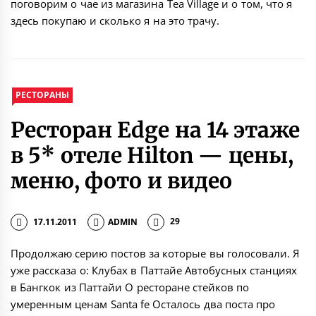
поговорим о чае из магазина Tea Village и о том, что я
здесь покупаю и сколько я на это трачу.
РЕСТОРАНЫ
Ресторан Edge на 14 этаже
в 5* отеле Hilton — цены,
меню, фото и видео
17.11.2011
ADMIN
29
Продолжаю серию постов за которые вы голосовали. Я
уже рассказа о: Клубах в Паттайе Автобусных станциях
в Бангкок из Паттайи О ресторане стейков по
умеренным ценам Santa fe Осталось два поста про