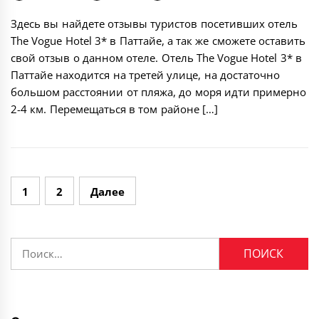
Здесь вы найдете отзывы туристов посетивших отель
The Vogue Hotel 3* в Паттайе, а так же сможете оставить
свой отзыв о данном отеле. Отель The Vogue Hotel 3* в
Паттайе находится на третей улице, на достаточно
большом расстоянии от пляжа, до моря идти примерно
2-4 км. Перемещаться в том районе […]
Навигация
1
2
Далее
по
записям
Найти: