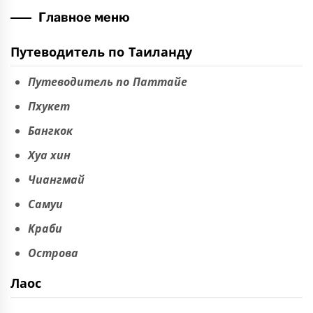
Главное меню
Путеводитель по Таиланду
Путеводитель по Паттайе
Пхукет
Бангкок
Хуа хин
Чиангмай
Самуи
Краби
Острова
Лаос