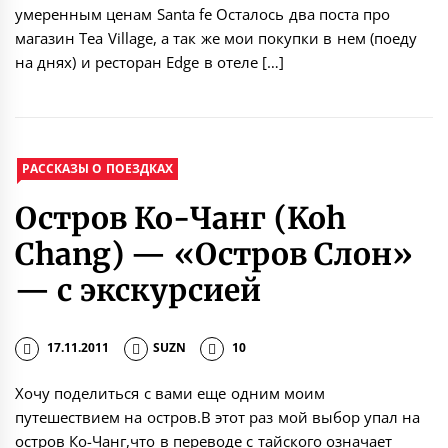
умеренным ценам Santa fe Осталось два поста про
магазин Tea Village, а так же мои покупки в нем (поеду
на днях) и ресторан Edge в отеле […]
РАССКАЗЫ О ПОЕЗДКАХ
Остров Ко-Чанг (Koh
Chang) — «Остров Слон»
— с экскурсией
17.11.2011
SUZN
10
Хочу поделиться с вами еще одним моим
путешествием на остров.В этот раз мой выбор упал на
остров Ко-Чанг,что в переводе с тайского означает