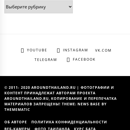
Рубрики
YOUTUBE
INSTAGRAM
VK.COM
FACEBOOK
TELEGRAM
© 2011- 2020 AROUNDTHAILAND.RU | ФОТОГРАФИИ И
КОНТЕНТ ПРИНАДЛЕЖАТ АВТОРАМ ПРОЕКТА
AROUNDTHAILAND.RU, КОПИРОВАНИЕ И ПЕРЕПЕЧАТКА
МАТЕРИАЛОВ ЗАПРЕЩЕНЫ! THEME: NEWS BASE BY
THEMEMATIC
ОБ АВТОРЕ
ПОЛИТИКА КОНФИДЕНЦИАЛЬНОСТИ
ВЕБ-КАМЕРЫ
ФОТО ТАИЛАНДА
КУРС БАТА