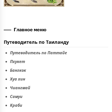
Главное меню
Путеводитель по Таиланду
Путеводитель по Паттайе
Пхукет
Бангкок
Хуа хин
Чиангмай
Самуи
Краби