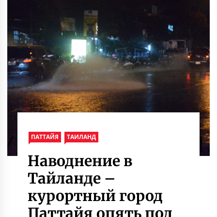
ПАТТАЙЯ
ТАИЛАНД
Наводнение в
Тайланде –
курортный город
Паттайя опять под