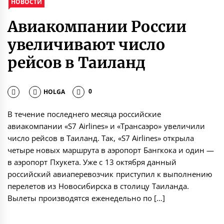
НОВОСТИ
Авиакомпании России
увеличивают число
рейсов в Таиланд
HOLGA
0
В течение последнего месяца российские
авиакомпании «S7 Airlines» и «Трансаэро» увеличили
число рейсов в Таиланд. Так, «S7 Airlines» открыла
четыре новых маршрута в аэропорт Бангкока и один —
в аэропорт Пхукета. Уже с 13 октября данный
российский авиаперевозчик приступил к выполнению
перелетов из Новосибирска в столицу Таиланда.
Вылеты производятся еженедельно по […]