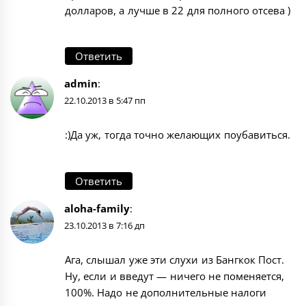
долларов, а лучше в 22 для полного отсева )
Ответить
admin
:
22.10.2013 в 5:47 пп
:)Да уж, тогда точно желающих поубавиться.
Ответить
aloha-family
:
23.10.2013 в 7:16 дп
Ага, слышал уже эти слухи из Бангкок Пост.
Ну, если и введут — ничего не поменяется,
100%. Надо не дополнительные налоги