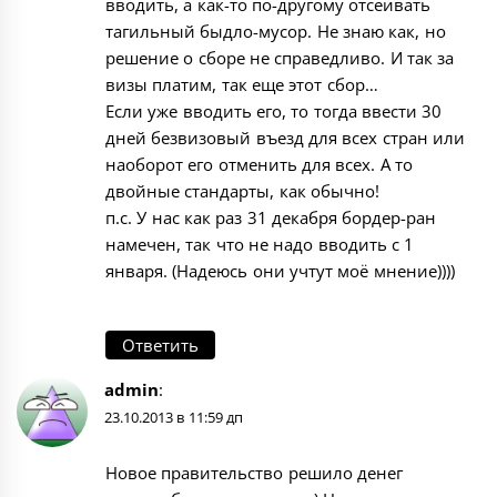
вводить, а как-то по-другому отсеивать
тагильный быдло-мусор. Не знаю как, но
решение о сборе не справедливо. И так за
визы платим, так еще этот сбор…
Если уже вводить его, то тогда ввести 30
дней безвизовый въезд для всех стран или
наоборот его отменить для всех. А то
двойные стандарты, как обычно!
п.с. У нас как раз 31 декабря бордер-ран
намечен, так что не надо вводить с 1
января. (Надеюсь они учтут моё мнение))))
Ответить
admin
:
23.10.2013 в 11:59 дп
Новое правительство решило денег