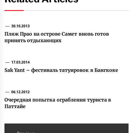
30.10.2013
Пляж Прао на острове Самет вновь готов
принять отдыхающих
17.03.2014
Sak Yant – фестиваль татуировок в Бангкоке
06.12.2012
Очередная попытка ограбления туриста в
Паттайе
Навигация