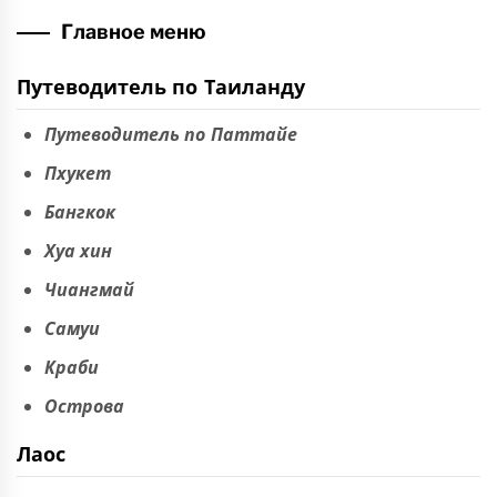
Главное меню
Путеводитель по Таиланду
Путеводитель по Паттайе
Пхукет
Бангкок
Хуа хин
Чиангмай
Самуи
Краби
Острова
Лаос