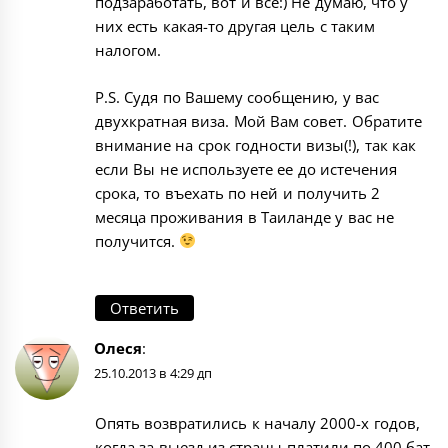
подзаработать, вот и все:) Не думаю, что у
них есть какая-то другая цель с таким
налогом.
P.S. Судя по Вашему сообщению, у вас
двухкратная виза. Мой Вам совет. Обратите
внимание на срок годности визы(!), так как
если Вы не используете ее до истечения
срока, то въехать по ней и получить 2
месяца проживания в Таиланде у вас не
получится.
Ответить
Олеся
:
25.10.2013 в 4:29 дп
Опять возвратились к началу 2000-х годов,
когда за выезд из страны платили по 400 бат