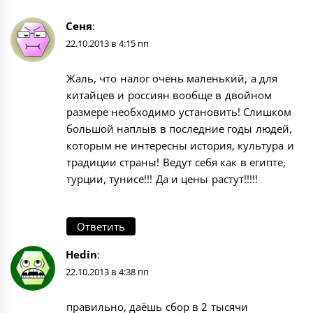
Сеня
:
22.10.2013 в 4:15 пп
Жаль, что налог очень маленький, а для
китайцев и россиян вообще в двойном
размере необходимо установить! Слишком
большой наплыв в последние годы людей,
которым не интересны история, культура и
традиции страны! Ведут себя как в египте,
турции, тунисе!!! Да и цены растут!!!!!
Ответить
Hedin
:
22.10.2013 в 4:38 пп
правильно, даёшь сбор в 2 тысячи